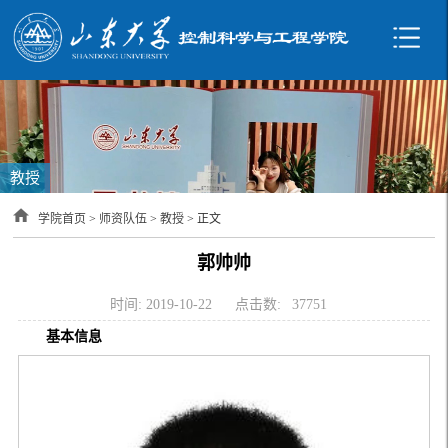
教授
学院首页
>
师资队伍
>
教授
> 正文
郭帅帅
时间: 2019-10-22
点击数:
37751
基本信息