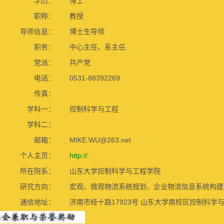
学历：
博士
职称：
教授
导师信息：
博士生导师
职务：
中心主任、系主任
党派：
共产党
电话：
0531-88392269
传真：
学科一：
控制科学与工程
学科二：
邮箱：
MIKE.WU@263.net
个人主页：
http://
所在院系：
山东大学控制科学与工程学院
研究方向：
宏观、微观物流系统规划、企业物流信息系统构建
通信地址：
济南市经十路17923号 山东大学南校区控制科学