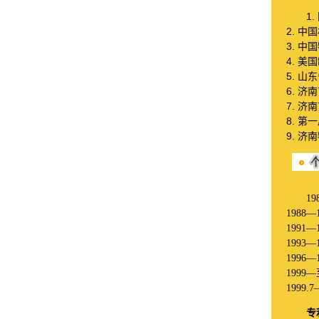
1.
2.
中国
3.
中国
4.
美国
5.
山东
6.
济南
7.
济南
8.
第一
9.
济南
19
1988
—
1991
—
1993
—
1996
—
1999
—
1999.7
专