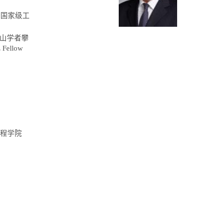
制国家级工
山学者攀
 Fellow
工程学院