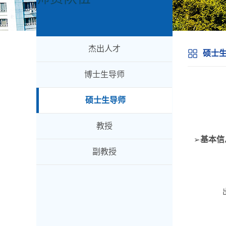
杰出人才
硕士
博士生导师
硕士生导师
教授
基本
信
➢
副教授