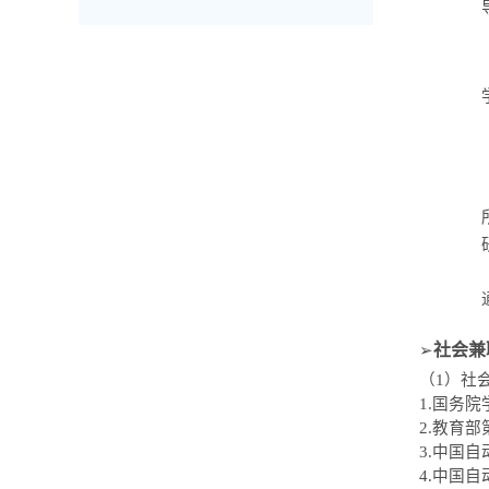
社会兼
➢
（1）社
1.
国务院
2.
教育部
3.
中国自
4.
中国自