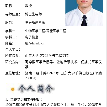
职称：
教授
导师信息：
博士生导师
职务：
生医所副所长
学科一：
生物医学工程/智能医学工程
学科二：
电子信息
邮箱：
lj@sdu.edu.cn
个人主页：
所在院系：
山东大学控制科学与工程学院
研究方向：
可穿戴医学传感器、微纳传感技术、便携式医学仪
器
通信地址：
济南市经十路17923号 山东大学千佛山校区(邮编
250061)
1、主要学习和工作经历：
1999年和2005年分别从山东大学获得学士、硕士学位，2008年从