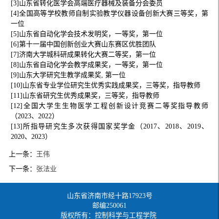
[3]山东省转化医学会高端医疗器械及装备分会委员
[4]全国高等学校教师自制实验教学仪器设备创新大赛三等奖，第
一位
[5]山东省自动化学会技术发明奖，一等奖，第一位
[6]第十一届中国创新创业大赛山东赛区优胜团队
[7]济南大学城科研成果转化大赛二等奖，第一位
[8]山东省自动化学会教学成果奖，一等奖，第一位
[9]山东大学研究生教学成果奖, 第一位
[10]山东省专业学位研究生优秀实践成果奖，三等奖，指导教师
[11]山东省研究生优秀成果奖，三等奖，指导教师
[12]全国大学生生物医学工程创新设计竞赛二等奖指导教师
（2023、2022）
[13]所指导研究生多次获得国家奖学金（2017、2018、2019、
2020、2023）
上一条：
王伟
下一条：
张法业
山东省济南市经十路17923号
邮编250061
版权所有：控制科学与工程学院