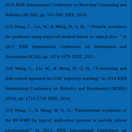
2016 IEEE International Conference on Real-time Computing and
Robotics (RCAR), pp. 555-560. IEEE, 2016.
[13] Wang, C., Liu, W., & Meng, M. Q. H., " Obstacle avoidance
for quadrotor using improved method based on optical flow. " In
2015 IEEE International Conference on Information and
Automation (ICIA), pp. 1674-1679. IEEE, 2015.
[14] Wang, C., Liu, W., & Meng, M. Q. H., "A denoising and
drift-control approach for UAV trajectory tracking." In 2014 IEEE
International Conference on Robotics and Biomimetics (ROBIO
2014), pp. 1714-1718. IEEE, 2014.
[15] Wang, C., & Meng, M. Q. H., "Experimental evaluation of
the RT-WMP for typical multi-robot systems in real-life indoor
environment." In 2013 IEEE International Conference on