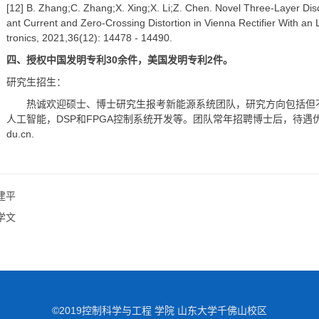
[12] B. Zhang;C. Zhang;X. Xing;X. Li;Z. Chen. Novel Three-Layer D
ant Current and Zero-Crossing Distortion in Vienna Rectifier With an 
tronics, 2021,36(12): 14478 - 14490.
四、授权中国发明专利30余件，美国发明专利2件。
研究生招生：
热诚欢迎硕士、博士研究生报考新能源系统团队，研究方向包括但
人工智能，DSP和FPGA控制系统开发等。团队常年招聘博士后，待遇优厚。
du.cn.
建平
学文
©2019控制科学与工程 学院 山东大学千佛山校区