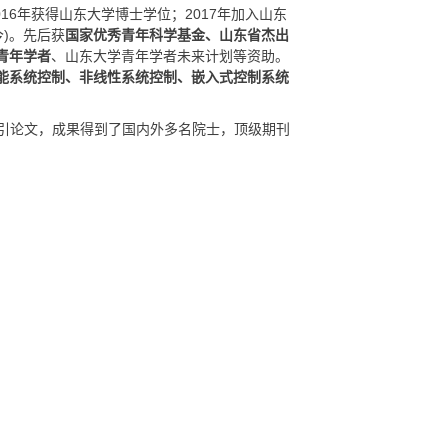
16年获得山东大学博士学位；2017年加入山东
今)。先后获
国家优秀青年科学基金、山东省杰出
青年学者
、山东大学青年学者未来计划等资助。
能系统控制、非线性系统控制、嵌入式控制系统
为高被引论文，成果得到了国内外多名院士，顶级期刊