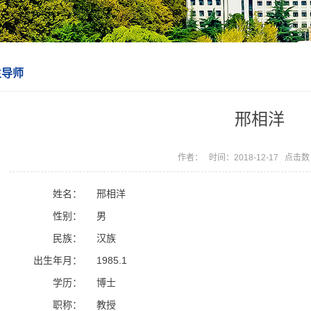
生导师
邢相洋
作者： 时间：2018-12-17 点击
姓名：
邢相洋
性别：
男
民族：
汉族
出生年月：
1985.1
学历：
博士
职称：
教授