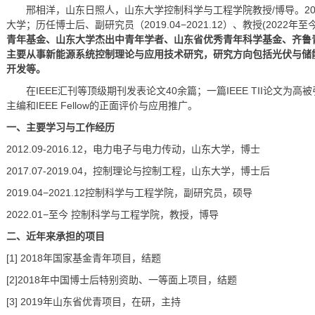
邢相洋，山东日照人，山东大学控制科学与工程学院教授/博导。20
大学；历任博士后、副研究员（2019.04−2021.12）、教授(2022年至
青年基金、山东大学杰出中青年学者、山东省优秀青年科学基金、齐鲁
主要从事新能源系统控制理论与应用技术研究，研究方向包括光伏与储
开发等。
在IEEE汇刊等顶级期刊发表论文40余篇；一篇IEEE TII论文
主编和IEEE Fellow的正面评价与应用推广。
一、主要学习与工作经历
2012.09-2016.12，电力电子与电力传动，山东大学，博士
2017.07-2019.04，控制理论与控制工程，山东大学，博士后
2019.04−2021.12控制科学与工程学院，副研究员，硕导
2022.01−至今 控制科学与工程学院，教授，博导
二、近年来承担的项目
[1] 2018年国家基金青年项目，结题
[2]2018年中国博士后特别资助、一等面上项目，结题
[3] 2019年山东省优青项目，在研，主持