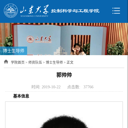
博士生导师
学院首页
>
师资队伍
>
博士生导师
> 正文
郭帅帅
时间: 2019-10-22
点击数:
37766
基本信息