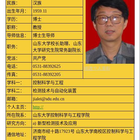
民族：
汉族
出生年月：
1959.11
学历：
博士
职称：
教授
导师信息：
博士生导师
山东大学校长助理、山东
职务：
大学研究生院常务副院长
党派：
共产党
电话：
0531-88392625
修改个人资料
传真：
0531-88392205
学科一：
控制科学与工程
学科二：
检测技术与自动化装置
邮箱：
jialei@sdu.edu.cn
个人主页：
http://
所在院系：
山东大学控制科学与工程学院
研究方向：
a) 新型检测技术及应用
济南市经十路17923号 山东大学南校区控制科学与工
通信地址：
程学院