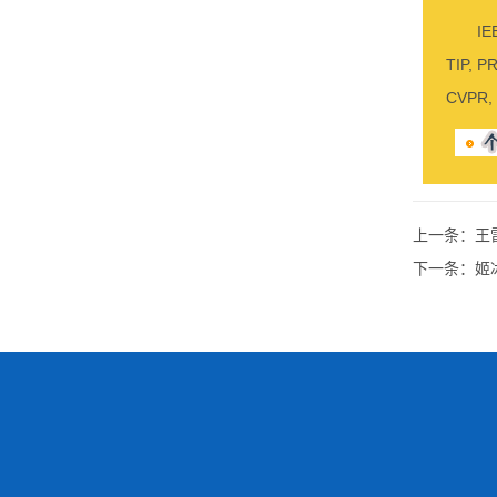
I
TIP, 
CVPR,
上一条：
王
下一条：
姬