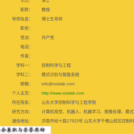
学历：
博士
职称：
教授
导师信息：
博士生导师
职务：
党派：
共产党
电话：
传真：
学科一：
控制科学与工程
学科二：
模式识别与智能系统
邮箱：
info@vsislab.com
个人主页：
http://www.vsislab.com
所在院系：
山东大学控制科学与工程学院
研究方向：
计算机视觉、机器人、机器学习、图像处理、模式
通信地址：
济南市经十路17923号 山东大学千佛山校区控制