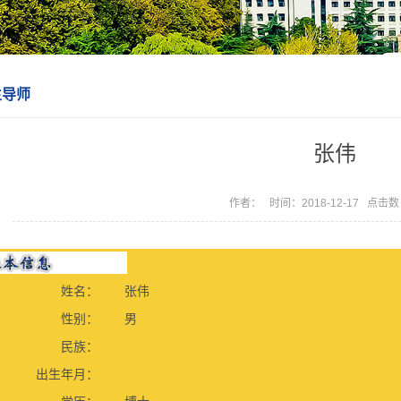
生导师
张伟
作者： 时间：2018-12-17 点击
姓名：
张伟
性别：
男
民族：
出生年月：