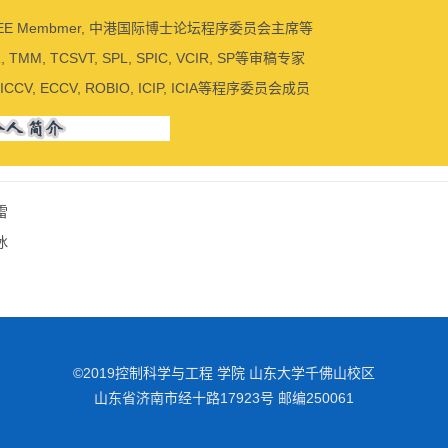
EEE Membmer, 中港国际博士论坛程序委员会主席等
PR, TMM, TCSVT, SPL, SPIC, VCIR, SP等审稿专家
 ICCV, ECCV, ROBIO, ICIP, ICIA等程序委员会成员
雷
冰
©2019控制科学与工程 学院 山东大学千佛山校区
山东省济南市经十路17923号 邮编250061