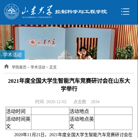
学术活动
学院首页
>
学术活动
> 正文
2021年度全国大学生智能汽车竞赛研讨会在山东大
学举行
时间: 2020-12-02
点击数:
2834
活动时间
活动地点
活动时间英
活动地点英
文
文
2020年11月21日，2021年度全国大学生智能汽车竞赛研讨会在