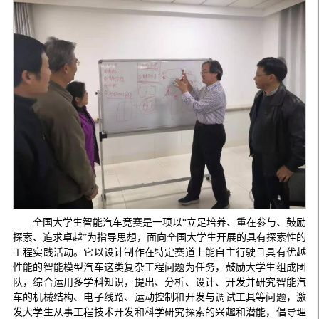
全国大学生智能汽车竞赛是一项以“立足培养、重在参与、鼓励
探索、追求卓越”为指导思想，面向全国大学生开展的具有探索性的
工程实践活动。它以设计制作在特定赛道上能自主行驶且具有优越
性能的智能模型汽车这类复杂工程问题为任务，鼓励大学生组成团
队，综合运用多学科知识，提出、分析、设计、开发并研究智能汽
车的机械结构、电子线路、运动控制和开发与调试工具等问题，激
发大学生从事工程技术开发和科学研究探索的兴趣和潜能，倡导理