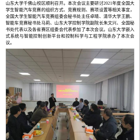
山东大学千佛山校区顺利召开。本次会议主要研讨2021年度全国大
学生智能汽车竞赛的组织方式、竞赛规则、赛项设置等相关事宜，
全国大学生智能汽车竞赛组委会秘书处主任卓晴、清华大学王鹏、
智能车竞赛秘书处马莉、山东大学控制学院副院长朱文兴、全国秘
书处代表以及各省赛区组委会代表参加了本次会议。山东大学嵌入
式系统与智能控制创新平台和控制科学与工程学院承办了本次会
议。