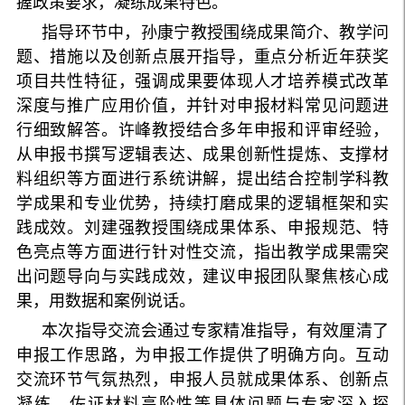
握政策要求，凝练成果特色。
指导环节中，孙康宁教授围绕成果简介、教学问
题、措施以及创新点展开指导，重点分析近年获奖
项目共性特征，强调成果要体现人才培养模式改革
深度与推广应用价值，并针对申报材料常见问题进
行细致解答。许峰教授结合多年申报和评审经验，
从申报书撰写逻辑表达、成果创新性提炼、支撑材
料组织等方面进行系统讲解，提出结合控制学科教
学成果和专业优势，持续打磨成果的逻辑框架和实
践成效。刘建强教授围绕成果体系、申报规范、特
色亮点等方面进行针对性交流，指出教学成果需突
出问题导向与实践成效，建议申报团队聚焦核心成
果，用数据和案例说话。
本次指导交流会通过专家精准指导，有效厘清了
申报工作思路，为申报工作提供了明确方向。互动
交流环节气氛热烈，申报人员就成果体系、创新点
凝练、佐证材料高阶性等具体问题与专家深入探