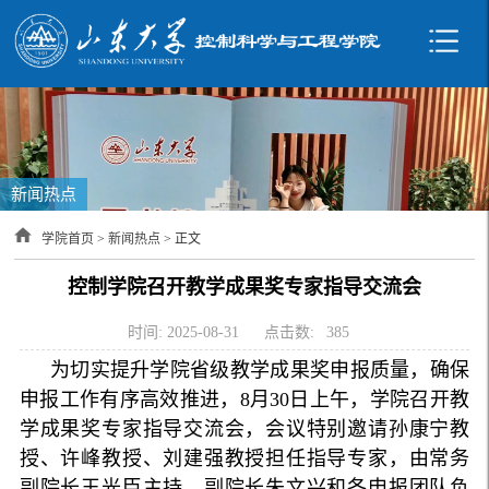
新闻热点
学院首页
>
新闻热点
> 正文
控制学院召开教学成果奖专家指导交流会
时间: 2025-08-31
点击数:
385
为切实提升学院省级教学成果奖申报质量，确保
申报工作有序高效推进，8月30日上午，学院召开教
学成果奖专家指导交流会，会议特别邀请孙康宁教
授、许峰教授、刘建强教授担任指导专家，由常务
副院长王光臣主持，副院长朱文兴和各申报团队负