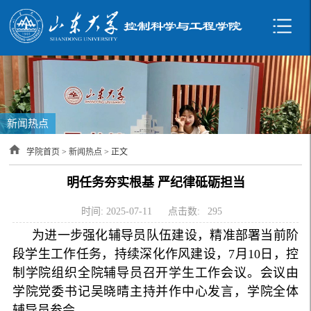
新闻热点
学院首页
>
新闻热点
> 正文
明任务夯实根基 严纪律砥砺担当
时间: 2025-07-11
点击数:
295
为进一步强化辅导员队伍建设，精准部署当前阶
段学生工作任务，持续深化作风建设，7月10日，控
制学院组织全院辅导员召开学生工作会议。会议由
学院党委书记吴晓晴主持并作中心发言，学院全体
辅导员参会。