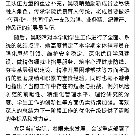
工队伍力量的重要补充，吴晓晴勉励新成员要尽快
融入角色，传承学院优良育人传统，老成员要做好
“传帮带”，共同打造一支政治强、业务精、纪律严、
作风正的辅导员队伍。
随后，吴晓晴对本学期学生工作进行了全面、系
统的总结点评。她高度肯定了本学期全体辅导员在
强化思想引领、维护安全稳定、深化优良学风建
设、做精做细就业指导服务、筑牢心理健康防线、
夯实基层组织建设、精准开展困难帮扶等方面所取
得的显著成绩和积累的宝贵经验，同时也毫不避讳
地指出了当前工作中存在的短板与挑战，例如风险
防范的前瞻性、精细化管理水平、理论研究的深
度、学生工作的创新性等方面仍需持续加强。客观
深入的总结为下一阶段工作的优化升级提供了清晰
的坐标系和发力点。
立足当前实际，着眼未来发展，会议重点部署了