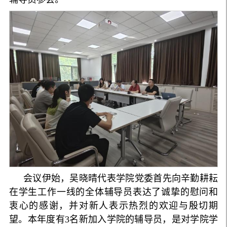
会议伊始，吴晓晴代表学院党委首先向辛勤耕耘
在学生工作一线的全体辅导员表达了诚挚的慰问和
衷心的感谢，并对新人表示热烈的欢迎与殷切期
望。本年度有3名新加入学院的辅导员，是对学院学