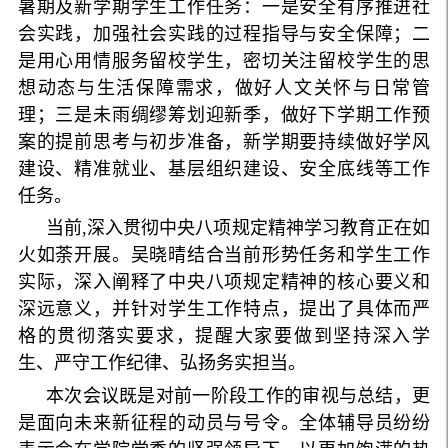
暑期及新学期学生工作任务：一是安全有序推进社
会实践，加强社会实践的过程指导与安全保障；二
是用心用情服务留校学生，密切关注留校学生的思
想动态与生活保障需求，做好人文关怀与日常管
理；三是未雨绸缪筹划迎新季，做好下学期工作预
案的提前思考与初步准备，新学期要持续做好学风
建设、精准就业、基层组织建设、安全底线等工作
任务。
当前,深入贯彻中央八项规定精神学习教育正在如
火如荼开展。吴晓晴结合当前形势任务和学生工作
实际，深入阐释了中央八项规定精神的核心要义和
深远意义，并针对学生工作特点，提出了具体而严
格的贯彻落实要求，提醒大家要做到坚持深入学
生、严守工作纪律、弘扬务实担当。
本次会议既是对前一阶段工作的审视与总结，更
是面向未来新征程的动员与号令。全体辅导员纷纷