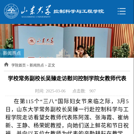
新闻热点
学院首页
>
新闻热点
> 正文
学校常务副校长吴臻走访慰问控制学院女教师代表
时间: 2025-03-06
点击数:
907
在第115个“三八”国际妇女节来临之际，3月5
日，山东大学常务副校长吴臻一行赴控制科学与工
程学院走访看望女教师代表陈阿莲、张海霞、崔纳
新、王静、杨荣妮教授，向她们送上鲜花和节日祝
福，并向以五位女教师为代表的辛勤耕耘在教学、