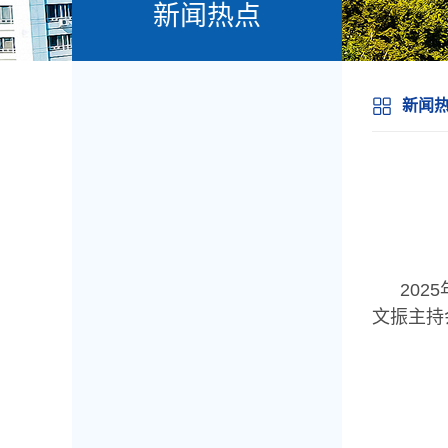
新闻热点
新闻
20
文振主持