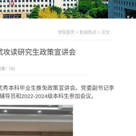
学院首页
>
新闻热点
> 正文
试攻读研究生政策宣讲会
点击数：
741
举行优秀本科毕业生推免政策宣讲会。党委副书记李
员和2022-2024级本科生参加会议。