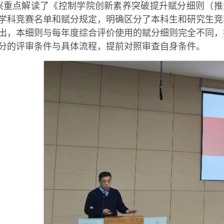
兴重点解读了《控制学院创新素养突破提升赋分细则（推
学科竞赛名单和赋分规定，明确区分了本科生和研究生竞
出，本细则与每年度综合评价使用的赋分细则完全不同，
分的评审条件与具体流程，提前对照审查自身条件。