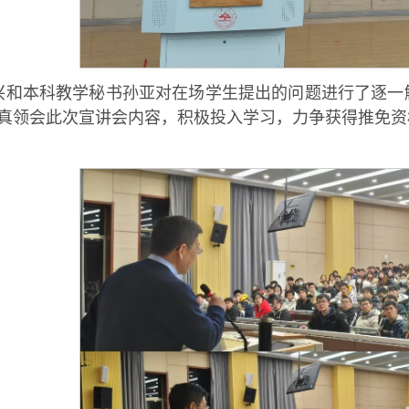
兴和本科教学秘书孙亚对在场学生提出的问题进行了逐一
真领会此次宣讲会内容，积极投入学习，力争获得推免资