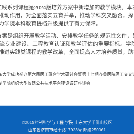
实践系列课程是2024版培养方案中新增加的教学模块。本
推动作用，对全面落实五育并举，推动学科交叉融合，探
力学院本科教育提档升级提供了有力保障。
方案是组织开展教学活动、安排教学任务的规范性文件，
流专业建设、工程教育认证和教学评估的重要指标。学
推进实践类课程的教学改革，全面提高人才培养质量，助
东大学成功举办第六届医工融合学术研讨会暨第十七期齐鲁医院医工交叉
制学院组织大型仪器公共技术平台建设调研座谈会
©2019控制科学与工程 学院 山东大学千佛山校区
山东省济南市经十路17923号 邮编250061