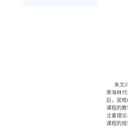
朱文
荣海林代
后，吴皓
课程的教
注重理论
课程的授