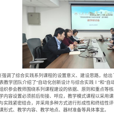
兴强调了综合实践系列课程的设置意义、建设思路，给出
表教学团队介绍了“自动化创新设计与综合实践Ⅰ”和“自
组织参会教师围绕系列课程建设的依据、原则和重点等核
学内容设置必须前后衔接、呼应，教学模式课程以采用课
与实践紧密结合，并采用多种方式进行形成性和终结性评
课形式、教学内容、教学地点、器材准备等具体事宜。