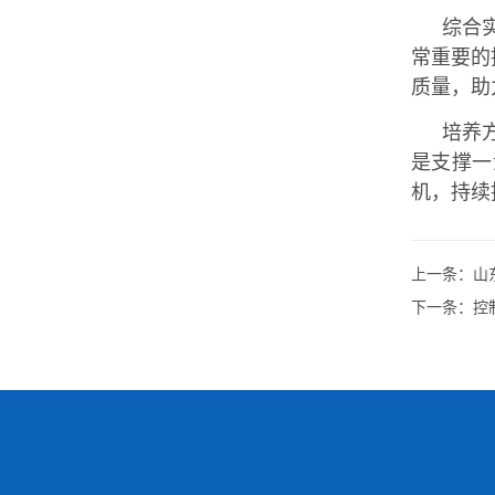
综合
常重要的
质量，助
培养
是支撑一
机，持续
上一条：
山
下一条：
控