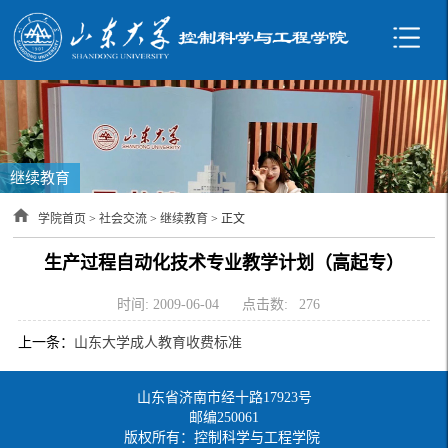
继续教育
学院首页
>
社会交流
>
继续教育
> 正文
生产过程自动化技术专业教学计划（高起专）
时间: 2009-06-04
点击数:
276
上一条：
山东大学成人教育收费标准
山东省济南市经十路17923号
邮编250061
版权所有：控制科学与工程学院