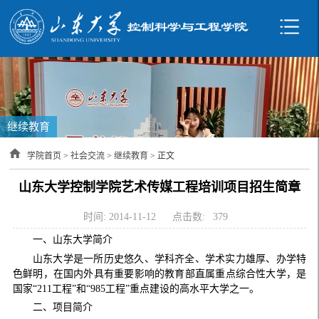
继续教育
学院首页
>
社会交流
>
继续教育
> 正文
山东大学控制学院艺术传媒工程培训项目招生简章
时间: 2014-11-12
点击数:
379
一、山东大学简介
山东大学是一所历史悠久、学科齐全、学术实力雄厚、办学特
色鲜明，在国内外具有重要影响的教育部直属重点综合性大学，是
国家“
211
工程”和“
985
工程”重点建设的高水平大学之一。
二、项目简介