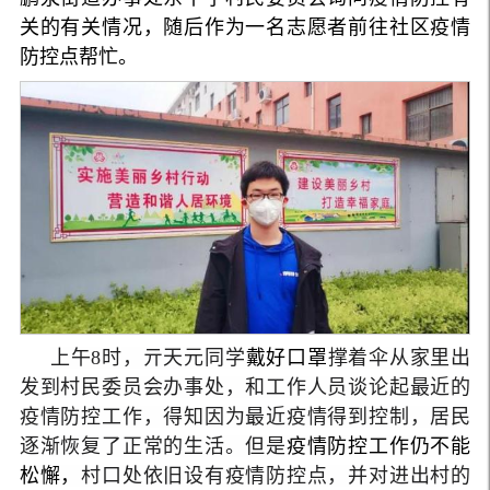
关的有关情况，随后
作为一名志愿者
前往社区疫情
防控点帮忙。
上午8时，亓天元同学
戴好口罩
撑着伞从家里出
发到村民委员会办事处，和工作人员谈论起最近的
疫情防控工作，得知因为最近疫情得到控制，居民
逐渐恢复了正常的生活。但是
疫情防控工作仍不能
松懈，
村口处依旧设有疫情防控点，并对进出村的