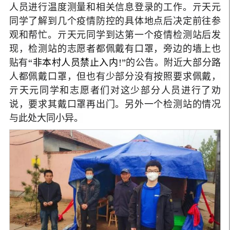
人员进行温度测量和相关信息登录的工作。亓天元
同学了解到几个疫情防控的具体地点后决定前往参
观和帮忙。亓天元同学到达第一个疫情检测站后发
现，检测站的志愿者都佩戴有口罩，旁边的墙上也
贴有
“非本村人员禁止入内!”
的公告。附近大部分路
人都佩戴口罩，但也有少部分没有按照要求佩戴，
亓天元同学和志愿者们对这少部分人员进行了劝
说，要求其戴口罩再出门。另外一个检测站的情况
与此处大同小异。