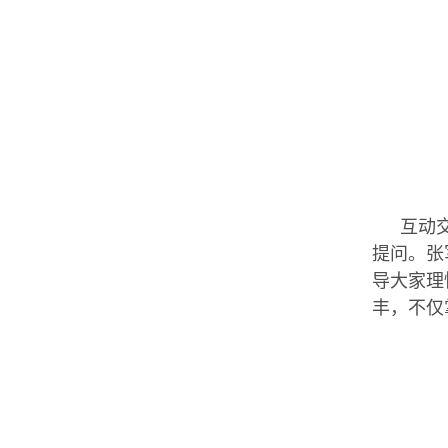
互动
提问。张
导大家理
丰，不仅