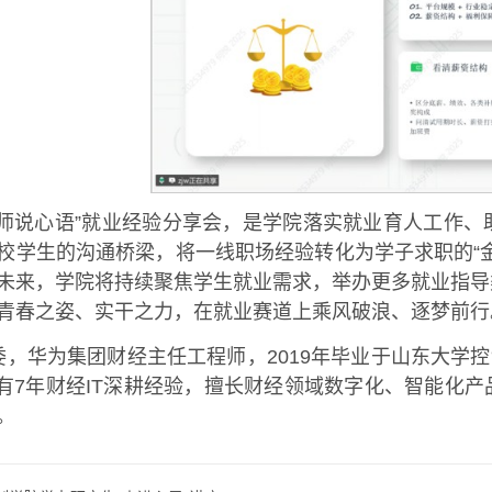
“师说心语”就业经验分享会，是学院落实就业育人工作
校学生的沟通桥梁，将一线职场经验转化为学子求职的“
未来，学院将持续聚焦学生就业需求，举办更多就业指导
青春之姿、实干之力，在就业赛道上乘风破浪、逐梦前行
委，华为集团财经主任工程师，2019年毕业于山东大学控
拥有7年财经IT深耕经验，擅长财经领域数字化、智能化
。