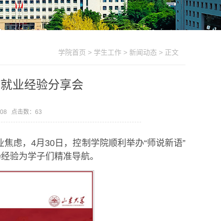
学院首页
>
学生工作
>
新闻动态
> 正文
”就业经验分享会
-08 点击数：
63
虑，4月30日，控制学院顺利举办“师说新语”
场经验为学子们精准导航。