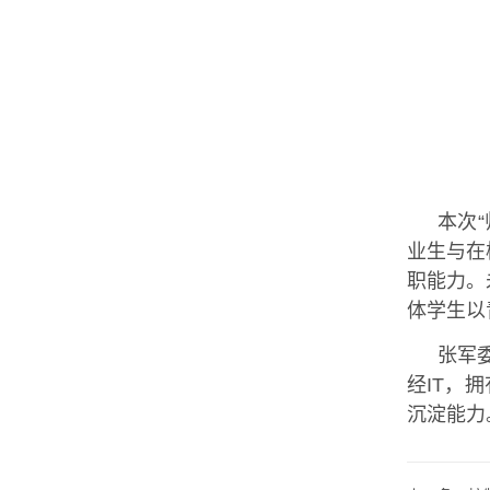
本次
业生与在
职能力。
体学生以
张军
经IT，
沉淀能力