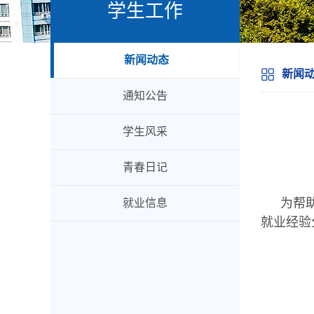
学生工作
新闻动态
新闻
通知公告
学生风采
青春日记
为帮
就业信息
就业经验