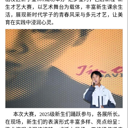
生才艺大赛，以艺术舞台为载体，丰富新生课余生
活，展现新时代学子的青春风采与多元才艺，让美
育在实践中浸润心灵。
本次大赛，2025级新生们踊跃参与，各展所长。
在现场，新生们的表演形式丰富多样、亮点纷呈：