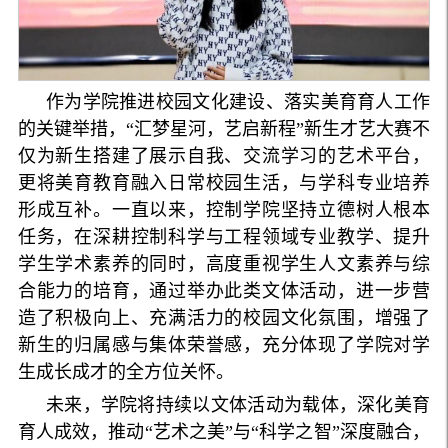
作为学院推进校园文化建设、落实美育育人工作
的关键举措，“汇梦星河，艺启新程”新生才艺大赛不
仅为新生搭建了展示自我、交流学习的艺术平台，
更将美育教育融入日常校园生活，与学科专业培养
形成互补。一直以来，控制学院坚持立德树人根本
任务，在深耕控制科学与工程领域专业教学、提升
学生学术素养的同时，高度重视学生人文素养与综
合能力的培育，通过举办此类文体活动，进一步营
造了积极向上、充满活力的校园文化氛围，增强了
新生的归属感与集体荣誉感，充分体现了学院对学
生成长成才的全方位关怀。
未来，学院将持续以文体活动为载体，深化美育
育人成效，推动“艺术之美”与“科学之智”深度融合，