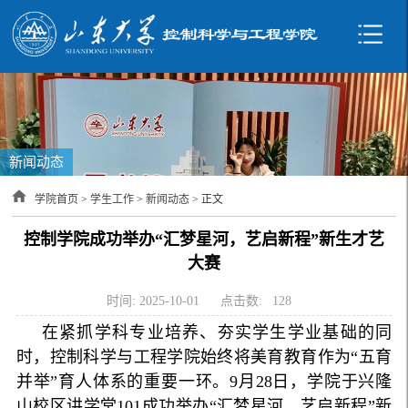
新闻动态
学院首页
>
学生工作
>
新闻动态
> 正文
控制学院成功举办“汇梦星河，艺启新程”新生才艺
大赛
时间: 2025-10-01
点击数:
128
在紧抓学科专业培养、夯实学生学业基础的同
时，控制科学与工程学院始终将美育教育作为“五育
并举”育人体系的重要一环。9月28日，学院于兴隆
山校区讲学堂101成功举办“汇梦星河，艺启新程”新