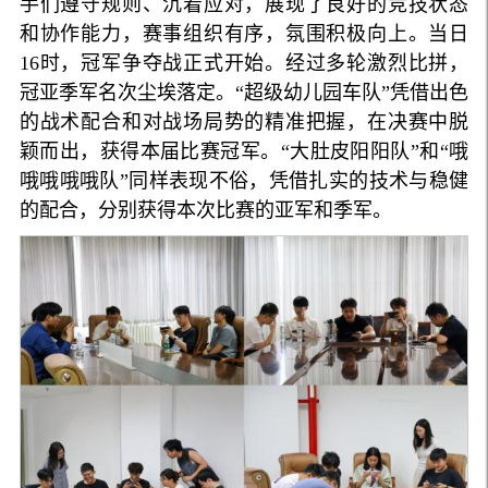
手们遵守规则、沉着应对，展现了良好的竞技状态
和协作能力，赛事组织有序，氛围积极向上。当日
16时，冠军争夺战正式开始。经过多轮激烈比拼，
冠亚季军名次尘埃落定。“超级幼儿园车队”凭借出色
的战术配合和对战场局势的精准把握，在决赛中脱
颖而出，获得本届比赛冠军。“大肚皮阳阳队”和“哦
哦哦哦哦队”同样表现不俗，凭借扎实的技术与稳健
的配合，分别获得本次比赛的亚军和季军。