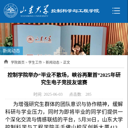
新闻动态
学院首页
>
学生工作
>
新闻动态
> 正文
控制学院举办“毕业不散场，峡谷再聚首”2025年研
究生电子竞技友谊赛
时间: 2025-06-03
点击数:
285
为增强研究生群体的团队意识与协作精神，缓解
科研与学业压力，同时为即将毕业的同学们提供一
个深化交流与情感联结的平台，5月30日，山东大学
控制科学与工程学院于千佛山校区创新大厦413、