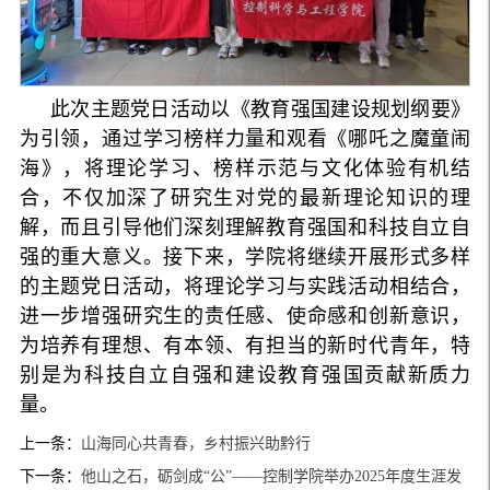
此次主题党日活动以《教育强国建设规划纲要》
为引领，通过学习榜样力量和观看《哪吒之魔童闹
海》，将理论学习、榜样示范与文化体验有机结
合，不仅加深了研究生对党的最新理论知识的理
解，而且引导他们深刻理解教育强国和科技自立自
强的重大意义。接下来，学院将继续开展形式多样
的主题党日活动，将理论学习与实践活动相结合，
进一步增强研究生的责任感、使命感和创新意识，
为培养有理想、有本领、有担当的新时代青年，特
别是为科技自立自强和建设教育强国贡献新质力
量。
上一条：
山海同心共青春，乡村振兴助黔行
下一条：
他山之石，砺剑成“公”——控制学院举办2025年度生涯发