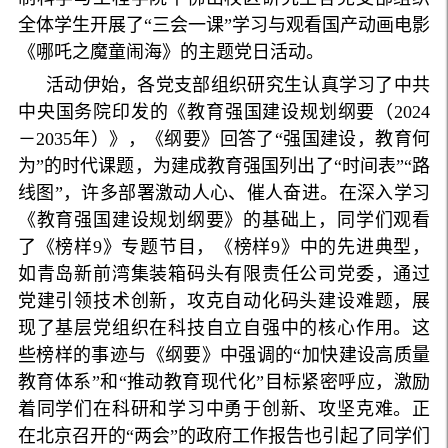
全体学生开展了“三会一课”学习与观看国产动画电影
《哪吒之魔童闹海》的主题党日活动。
活动伊始，各党支部组织研究生认真学习了中共
中央国务院印发的《教育强国建设规划纲要（2024
－2035年）》，《纲要》回答了“强国建设，教育何
为”的时代课题，为建成教育强国列出了“时间表”“路
线图”，许多部署激动人心、催人奋进。在深入学习
《教育强国建设规划纲要》的基础上，同学们观看
了《榜样9》专题节目，《榜样9》中的先进典型，
如青岛新前湾集装箱码头有限责任公司党委，通过
党建引领技术创新，攻克自动化码头建设难题，展
现了基层党组织在科技自立自强中的核心作用。这
些榜样的事迹与《纲要》中强调的“加快建设高质量
教育体系”和“推动教育现代化”目标紧密呼应，激励
着同学们在科研和学习中勇于创新、攻坚克难。正
在北京召开的“两会”的政府工作报告也引起了同学们