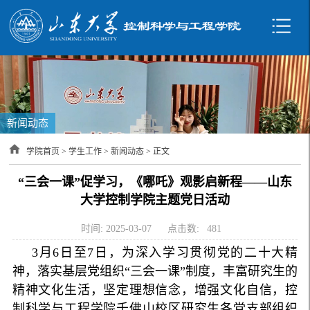
新闻动态
学院首页
>
学生工作
>
新闻动态
> 正文
“三会一课”促学习，《哪吒》观影启新程——山东
大学控制学院主题党日活动
时间: 2025-03-07
点击数:
481
3月6日至7日，为深入学习贯彻党的二十大精
神，落实基层党组织“三会一课”制度，丰富研究生的
精神文化生活，坚定理想信念，增强文化自信，控
制科学与工程学院千佛山校区研究生各党支部组织