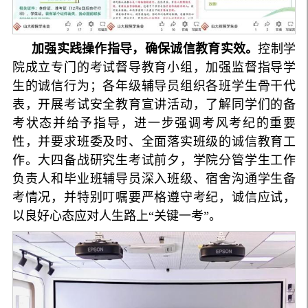
加强实践操作指导，确保诚信教育实效。
控制学
院成立专门的考试督导教育小组，加强监督指导学
生的诚信行为；各年级辅导员组织各班学生骨干代
表，开展考试安全教育宣讲活动，了解同学们的备
考状态并给予指导，进一步强调考风考纪的重要
性，并要求班委及时、全面落实班级的诚信教育工
作。大四备战研究生考试前夕，学院分管学生工作
负责人和毕业班辅导员深入班级、宿舍沟通学生备
考情况，并特别叮嘱要严格遵守考纪，诚信应试，
以良好心态应对人生路上“关键一考”。