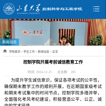
新闻动态
学院首页
>
学生工作
>
新闻动态
> 正文
控制学院开展考前诚信教育工作
时间: 2024-12-25
点击数:
205
为提升学生诚信意识，保证各项考试的公平性，
确保期末教学工作的顺利开展，在近期国家级考试
和期末考试集中的时间节点，控制学院多措并举，
全面强化考风考纪建设，积极营造公平、公正、诚
信的学术环境。