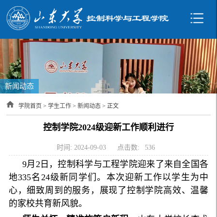
新闻动态
学院首页
>
学生工作
>
新闻动态
> 正文
控制学院2024级迎新工作顺利进行
时间: 2024-09-03
点击数:
536
9月2日，控制科学与工程学院迎来了来自全国各
地335名24级新同学们。本次迎新工作以学生为中
心，细致周到的服务，展现了控制学院高效、温馨
的家校共育新风貌。