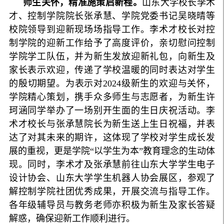
师生关怀，精准施策启新程。
山东大学校长李术
才、控制学院院长张承慧、学院党委书记吴晓晴等
校院领导到迎新现场场指导工作。李术才校长对控
制学院的迎新工作给予了高度评价，亲切慰问控制
学院学工队伍，并为新生发放迎新礼包，向新生及
家长表示欢迎，传递了学校温暖的同时表达对学生
的殷切期望。为表示对2024级新生的欢迎与关怀，
学院精心策划，携手众多师生与志愿者，为新生许
珂涵同学举办了一场别开生面的生日庆祝活动。李
术才校长与张承慧院长为新生送上生日祝福，并表
达了对其未来的期许，这体现了学校对学生成长发
展的重视，更是学院“以学生为本”教育理念的生动体
现。同时，李术才及张承慧前往山东大学学生电子
设计协会、山东大学学生机器人协会展区，参观了
解控制学院社团优秀成果，开展交流与指导工作。
各年级辅导员与教务老师亦积极为新生及家长答疑
解惑，确保迎新工作顺利进行。