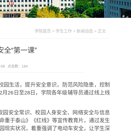
学院首页
>
学生工作
>
新闻动态
> 正文
全“第一课”
-08 点击数：
184
校园生活，提升安全意识，防范风险隐患，控制
2月26日至28日，学院各年级辅导员通过线上线
展校园安全常识、校园人身安全、网络安全与信息
命重于泰山》《红线》等宣传教育片，通过发生
园现实状况，着重强调了电动车安全，让学生深