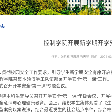
动态
控制学院开展新学期开学安
作者：张新雅 马雁思 马天昊 时间：2024-03
入贯彻校园安全工作要求，引导学生新学期安全有序开启
程学院召集本硕博学工队伍部署开学安全“第一课”工作。
式召开开学安全“第一课”专题会议。
学院本科生辅导员召开开学安全“第一课”年级会议，开
全意识与心理健康教育。会上，组织学生集体观看了《生
型案例以案说法，结合最近发生的社会热点事件，综合校