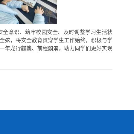
强安全意识、筑牢校园安全、及时调整学习生活状
全弦，将安全教育贯穿学生工作始终，积极与学
一年龙行龘龘、前程朤朤，助力同学们更好实现