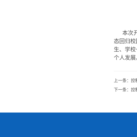
本次
态回归校
生、学校
个人发展
上一条：
控
下一条：
控