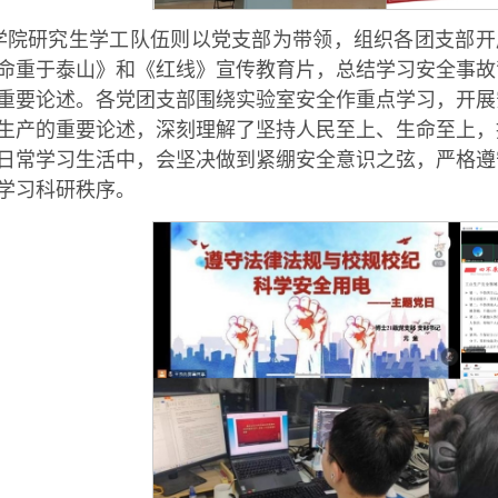
学院研究生学工队伍则以党支部为带领，组织各团支部开
命重于泰山》和《红线》宣传教育片，总结学习安全事故
重要论述。各党团支部围绕实验室安全作重点学习，开展
生产的重要论述，深刻理解了坚持人民至上、生命至上，
日常学习生活中，会坚决做到紧绷安全意识之弦，严格遵
学习科研秩序。