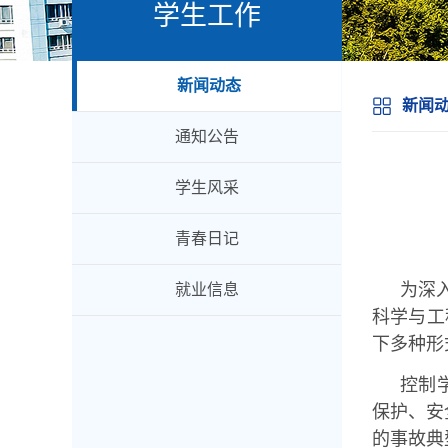
学生工作
新闻动态
新闻
通知公告
学生风采
青春日记
为深
就业信息
科学与工
下多种形
控制
保护、安
的事故典