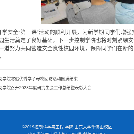
开学安全“第一课”活动的顺利开展，为新学期同学们增
园生活奠定了良好基础。下一步控制学院也将时刻紧绷安
一道努力共同营造安全良性校园环境，保障同学们在新的
。
制学院寒假优秀学子母校回访活动圆满结束
制学院召开2023年度研究生会工作总结暨表彰大会
©2019控制科学与工程 学院 山东大学千佛山校区