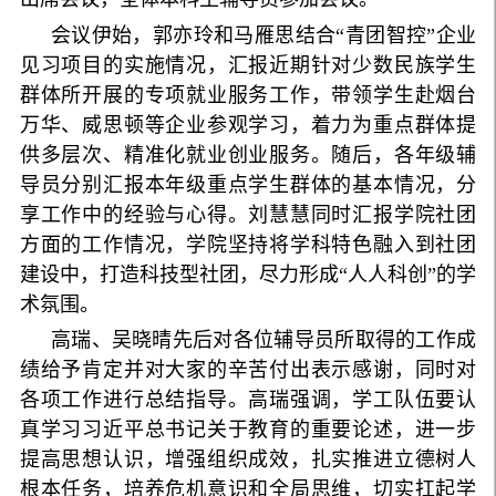
会议伊始，郭亦玲和马雁思结合“青团智控”企业
见习项目的实施情况，汇报近期针对少数民族学生
群体所开展的专项就业服务工作，带领学生赴烟台
万华、威思顿等企业参观学习，着力为重点群体提
供多层次、精准化就业创业服务。随后，各年级辅
导员分别汇报本年级重点学生群体的基本情况，分
享工作中的经验与心得。刘慧慧同时汇报学院社团
方面的工作情况，学院坚持将学科特色融入到社团
建设中，打造科技型社团，尽力形成“人人科创”的学
术氛围。
高瑞、吴晓晴先后对各位辅导员所取得的工作成
绩给予肯定并对大家的辛苦付出表示感谢，同时对
各项工作进行总结指导。高瑞强调，学工队伍要认
真学习习近平总书记关于教育的重要论述，进一步
提高思想认识，增强组织成效，扎实推进立德树人
根本任务，培养危机意识和全局思维，切实扛起学