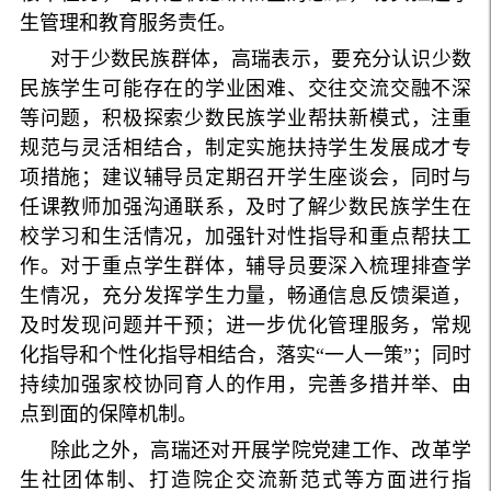
生管理和教育服务责任。
对于少数民族群体，高瑞表示，要充分认识少数
民族学生可能存在的学业困难、交往交流交融不深
等问题，积极探索少数民族学业帮扶新模式，注重
规范与灵活相结合，制定实施扶持学生发展成才专
项措施；建议辅导员定期召开学生座谈会，同时与
任课教师加强沟通联系，及时了解少数民族学生在
校学习和生活情况，加强针对性指导和重点帮扶工
作。对于重点学生群体，辅导员要深入梳理排查学
生情况，充分发挥学生力量，畅通信息反馈渠道，
及时发现问题并干预；进一步优化管理服务，常规
化指导和个性化指导相结合，落实“一人一策”；同时
持续加强家校协同育人的作用，完善多措并举、由
点到面的保障机制。
除此之外，高瑞还对开展学院党建工作、改革学
生社团体制、打造院企交流新范式等方面进行指