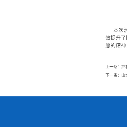
本次
效提升了
愿的精神
上一条：
控
下一条：
山