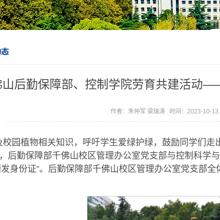
动态
佛山后勤保障部、控制学院劳育共建活动——
作者：朱仲军 梁瑞涛 时间：2023-10-1
及校园植物相关知识，呼吁学生爱绿护绿，鼓励同学们走出
午，后勤保障部千佛山校区管理办公室党支部与控制科学
颁发身份证”。后勤保障部千佛山校区管理办公室党支部全