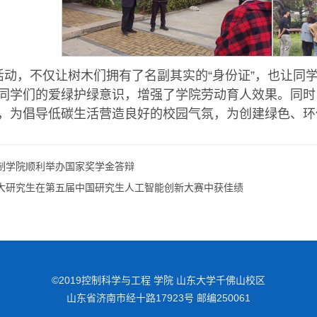
活动，不仅让树木们拥有了名副其实的“身份证”，也让同
同学们的爱绿护绿意识，增强了学院劳动育人效果。同时
，为倡导低碳生活营造良好的校园气氛，为创建绿色、环
制学院顺利举办国家奖学金答辩
大研究生在第五届中国研究生人工智能创新大赛中获佳绩
©2019控制科学与工程 学院 山东大学千佛山校区
山东省济南市经十路17923号 邮编250061