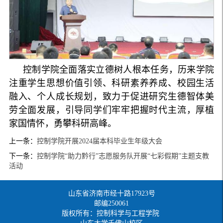
控制学院全面落实立德树人根本任务，历来学院
注重学生思想价值引领、科研素养养成、校园生活
融入、个人成长规划，致力于促进研究生德智体美
劳全面发展，引导同学们牢牢把握时代主流，厚植
家国情怀，勇攀科研高峰。
上一条：
控制学院开展2024届本科毕业生年级大会
下一条：
控制学院“助力黔行”志愿服务队开展“七彩假期”主题支教
活动
山东省济南市经十路17923号
邮编250061
版权所有：控制科学与工程学院