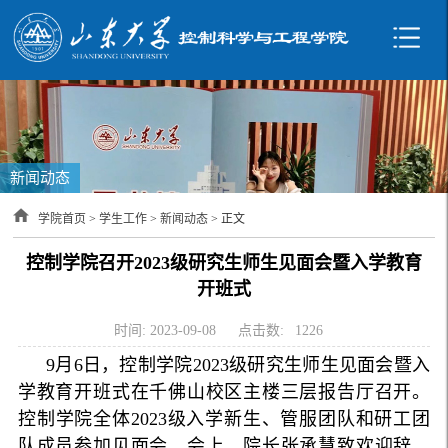
新闻动态
学院首页
>
学生工作
>
新闻动态
> 正文
控制学院召开2023级研究生师生见面会暨入学教育
开班式
时间: 2023-09-08
点击数:
1226
9月6日，控制学院2023级研究生师生见面会暨入
学教育开班式在千佛山校区主楼三层报告厅召开。
控制学院全体2023级入学新生、管服团队和研工团
队成员参加见面会。会上，院长张承慧致欢迎辞，