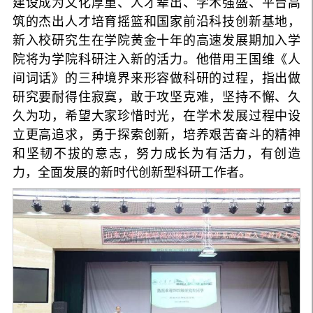
建设成为文化厚重、人才辈出、学术强盛、平台高
筑的杰出人才培育摇篮和国家前沿科技创新基地，
新入校研究生在学院黄金十年的高速发展期加入学
院将为学院科研注入新的活力。他借用王国维《人
间词话》的三种境界来形容做科研的过程，指出做
研究要耐得住寂寞，敢于攻坚克难，坚持不懈、久
久为功，希望大家珍惜时光，在学术发展过程中设
立更高追求，勇于探索创新，培养艰苦奋斗的精神
和坚韧不拔的意志，努力成长为有活力，有创造
力，全面发展的新时代创新型科研工作者。