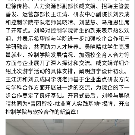
理徐传格、人力资源部副部长臧文娟、招聘主管姜
善发、运营部部长王江涛、研发中心副院长刘云成
和控制学院带队老师吴晓晴、刘慧慧、马雁思出席
了开幕式。刘峰对控制学院师生的到来表示热烈欢
迎，并表示希望能与学院进一步加强校企合作和产
学研融合，共同助力人才培养。吴晓晴就学生高质
量就业、控制学院发展情况、加强校企育人合力等
方面与企业展开了深入探讨和交流。臧文娟详细介
绍此次游学活动的具体安排，阐明游学设计初衷。
王江涛和刘云成同学院老师基于企业重点研发方向
与学科合作方面开展进一步的交流，为院企的下一
步合作奠定了良好基础。开幕式最后，刘峰与吴晓
晴共同为“青团智控-就业育人实践基地”揭牌，开启
控制学院与软控合作的新篇章！