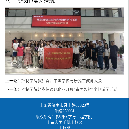
鸟于飞”岗位实习活动。
上一条：
控制学院参加首届中国学位与研究生教育大会
下一条：
控制学院赴鼎信通讯企业开展“青团智控”企业游学活动
山东省济南市经十路17923号
邮编250061
版权所有：控制科学与工程学院
山东大学千佛山校区
电脑版