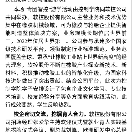
本场“青团智控”游学活动由控制学院同软控公司
共同举办。软控股份有限公司主营业务和技术优势
集中在橡胶机械领域，可为橡胶与轮胎企业提供智
能制造整体解决方案，业务规模长期位居世界前
三，2022年位居世界第一。公司参与承建多个国家
级技术研发平台，领衔制定行业标准规范，业务范
围覆盖全球。秉承“让橡胶工业站上世界新高度”的经
营理念，软控股份不断在橡胶产业探索新技术、新
材料，积极推动橡胶工业的智能化升级，为国家科
技进步做出了突出贡献。结合公司平台，此次为控
制学院学子安排设计了包含企业文化学习、专业技
术培训、校友经验分享等多方面教育实践活动，此
行成效斐然，学生反响热烈。
校企密切交流，挖掘育人合力。
软控股份有限公
司招聘经理张爱华主持欢迎仪式暨就业育人实践基
地揭牌仪式会议，副总裁刘峰、欧洲研发中心总经