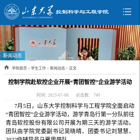
新闻动态
学院首页
>
学生工作
>
新闻动态
> 正文
控制学院赴软控企业开展“青团智控”企业游学活动
时间: 2023-07-08
点击数:
749
7月5日，山东大学控制科学与工程学院全面启动
“青团智控”企业游学活动，游学青岛行第一分队前往
青岛软控股份有限公司开展为期三天的游学活动。
团队由学院党委副书记吴晓晴、团委书记刘慧慧、
2022级辅导员马雁思带队。