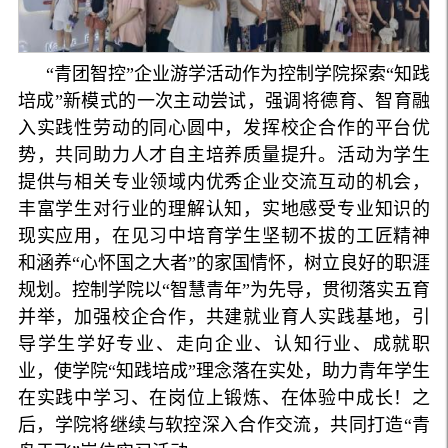
“青团智控”企业游学活动作为控制学院探索“知践
培成”新模式的一次主动尝试，强调将德育、智育融
入实践性劳动的同心圆中，发挥校企合作的平台优
势，共同助力人才自主培养质量提升。活动为学生
提供与相关专业领域内优秀企业交流互动的机会，
丰富学生对行业的理解认知，实地感受专业知识的
现实应用，在见习中培育学生坚韧不拔的工匠精神
和涵养“心怀国之大者”的家国情怀，树立良好的职涯
规划。控制学院以“智慧青年”为先导，贯彻落实五育
并举，加强校企合作，共建就业育人实践基地，引
导学生学好专业、走向企业、认知行业、成就职
业，使学院“知践培成”理念落在实处，助力青年学生
在实践中学习、在岗位上锻炼、在体验中成长！之
后，学院将继续与软控深入合作交流，共同打造“青