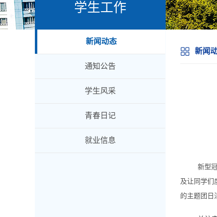
学生工作
新闻动态
新闻
通知公告
学生风采
青春日记
就业信息
新型
及让同学们
的主题团日