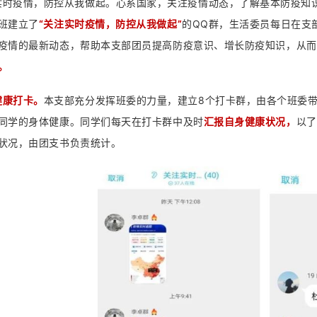
实时疫情，防控从我做起。心系国家，关注疫情动态，了解基本防疫知识
班建立了
“关注实时疫情，防控从我做起”
的QQ群，生活委员每日在支
疫情的最新动态，帮助本支部团员提高防疫意识、增长防疫知识，从而
。
健康打卡。
本支部充分发挥班委的力量，建立8个打卡群，由各个班委
同学的身体健康。同学们每天在打卡群中及时
汇报自身健康状况，
以了
状况，由团支书负责统计。