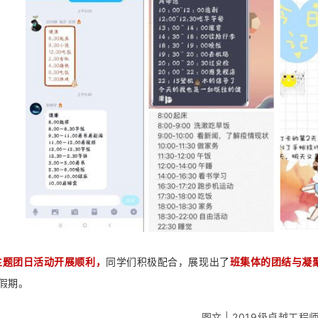
主题团日活动开展顺利，
同学们积极配合，展现出了
班集体的团结与凝
假期。
图文 | 2019级卓越工程