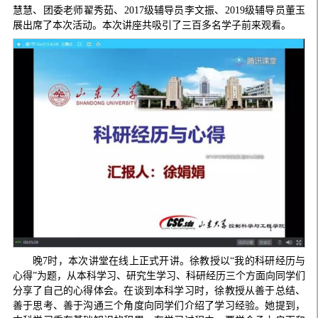
慧慧、团委老师翟秀茹、2017级辅导员李文振、2019级辅导员董玉
展出席了本次活动。本次讲座共吸引了三百多名学子前来观看。
晚7时，本次讲堂在线上正式开讲。徐教授以“我的科研经历与
心得”为题，从本科学习、研究生学习、科研经历三个方面向同学们
分享了自己的心得体会。在谈到本科学习时，徐教授从善于总结、
善于思考、善于沟通三个角度向同学们介绍了学习经验。她提到，