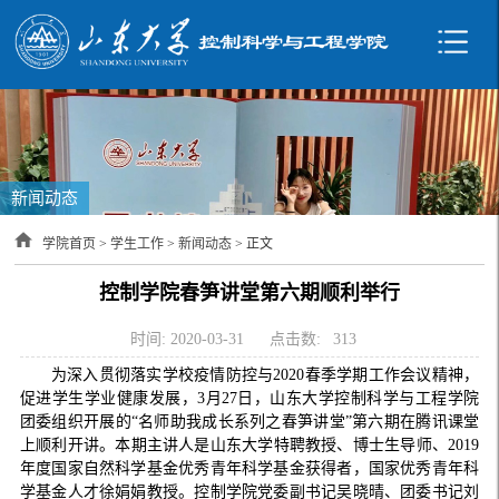
新闻动态
学院首页
>
学生工作
>
新闻动态
> 正文
控制学院春笋讲堂第六期顺利举行
时间: 2020-03-31
点击数:
313
为深入贯彻落实学校疫情防控与2020春季学期工作会议精神，
促进学生学业健康发展，3月27日，山东大学控制科学与工程学院
团委组织开展的“名师助我成长系列之春笋讲堂”第六期在腾讯课堂
上顺利开讲。本期主讲人是山东大学特聘教授、博士生导师、2019
年度国家自然科学基金优秀青年科学基金获得者，国家优秀青年科
学基金人才徐娟娟教授。控制学院党委副书记吴晓晴、团委书记刘