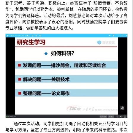
勤于思考、善于沟通、积极向上。她寄语学子“珍惜青春，不负韶
华”，勉励同学们以勤为本、披荆斩棘。在随后的提问环节，徐教授
为同学们答疑释惑。活动的最后，刘慧慧老师对本次活动给予了高
度评价，向徐教授表示了衷心的感谢，同时鼓励控院学子们要夯实
专业基础，做勤学善思的山大控院人。
通过本次活动，同学们更加明确了自动化相关专业的学习目的
与学习方法，坚定了专业方向选择，明晰了未来的科研道路。本次