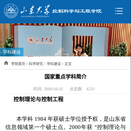
学科建设
学院首页
>
科学研究
>
学科建设
> 正文
国家重点学科简介
时间: 2009-04-02
点击数:
4233
控制理论与控制工程
本学科 1984 年获硕士学位授予权，是山东省
信息领域第一个硕士点。2000年获 “控制理论与