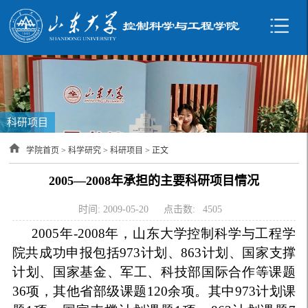
科研项目
学院首页
>
科学研究
>
科研项目
> 正文
2005—2008年承担的主要科研项目情况
时间: 2009-05-20
点击数:
4505
2005年-2008年，山东大学控制科学与工程学
院共成功申报包括973计划、863计划、国家支撑
计划、国家基金、军工、科技部国际合作等课题
36项，其他省部级课题120余项。其中973计划课