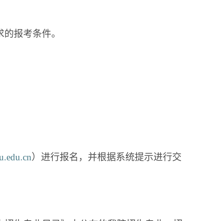
求的报考条件。
u.edu.cn
）
进行报名，并根据系统提示进行交