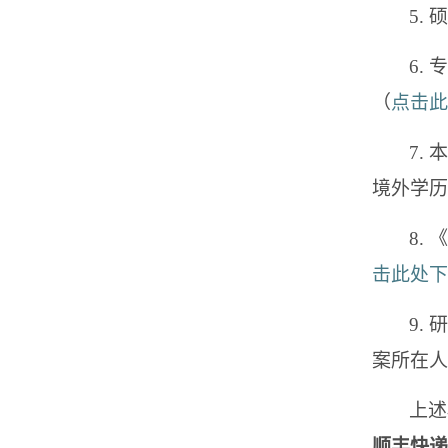
5.
6.
（
点击此
7.
境外学历
8.
击此处下
9.
案所在人
上述
顺丰快递