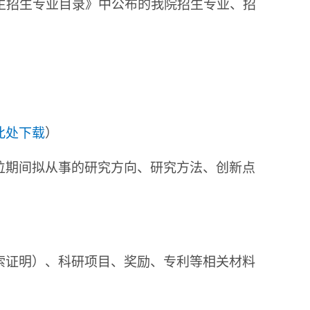
究生招生专业目录》中公布的我院招生专业、招
此处下载
）
学位期间拟从事的研究方向、研究方法、创新点
检索证明）、科研项目、奖励、专利等相关材料