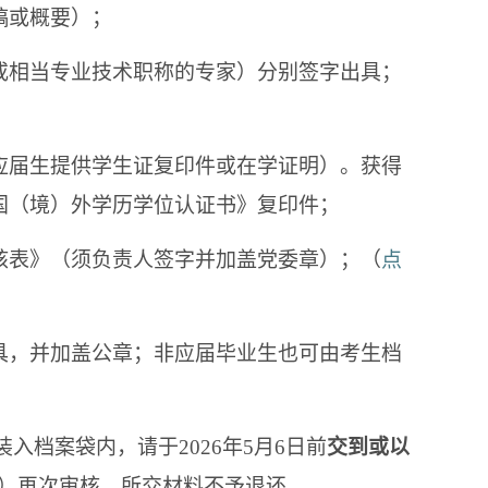
稿或概要）；
（或相当专业技术职称的专家）分别签字出具；
（应届生提供学生证复印件或在学证明）。获得
国（境）外学历学位认证书》复印件；
考核表》（须负责人签字并加盖党委章）；（
点
出具，并加盖公章；非应届毕业生也可由考生档
入档案袋内，请于2026年5月6日前
交到或以
9）再次审核，所交材料不予退还。