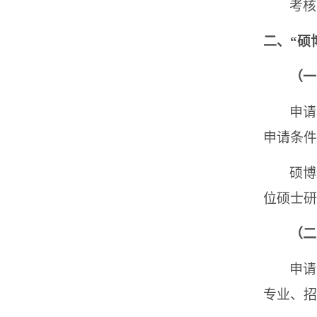
考核
二、“硕
（一
申请
申请条件
硕博
位硕士研
（二
申请
专业、招