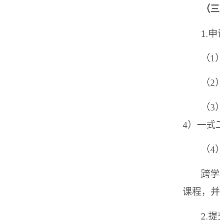
（三
1.
（1
（2
（3
4）一式
（4
跨学
课程，并
2.
提