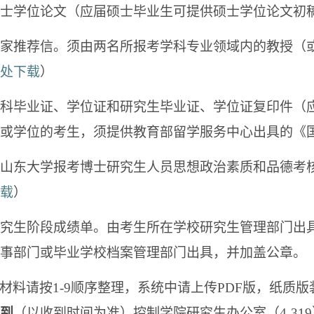
 硕士学位论文（应届硕士毕业生可提供硕士学位论文初
 专家推荐信。须由两名所报考学科专业领域内的教授
处下载
）
 本科毕业证、学位证和研究生毕业证、学位证复印件
或学位的考生，须提供教育部留学服务中心出具的《
 《山东大学报考博士研究生人员思想政治素质和品德
载
）
 研究生阶段成绩单。由考生所在学校研究生管理部门
事部门或毕业学校档案管理部门出具，并加盖公章。
材料请按1-9顺序整理，系统中请上传PDF版，纸质版装
到
（以收到时间为准）控制学院研究生办公室（4-31