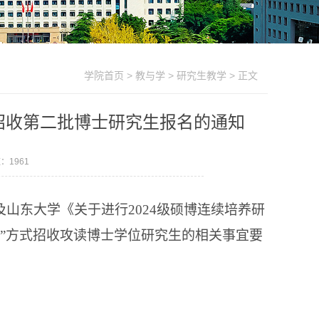
学院首页
>
教与学
>
研究生教学
> 正文
方式招收第二批博士研究生报名的通知
数：
1961
及山东大学《关于进行2024级硕博连续培养研
读”方式招收攻读博士学位研究生的相关事宜要