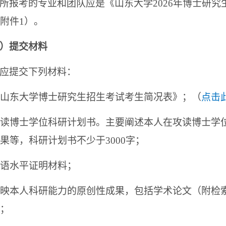
所报考的专业和团队应是《山东大学2026年博士研
附件1）。
）提交材料
应提交下列材料：
 《山东大学博士研究生招生考试考生简况表》
；
（
点击
 攻读博士学位科研计划书。主要阐述本人在攻读博士
果等，科研计划书不少于3000字；
 外语水平证明材料；
 反映本人科研能力的原创性成果，包括学术论文（附
；