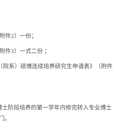
附件2）一份；
附件3）一式二份 ；
科（院系）硕博连续培养研究生申请表》（附件
博士阶段培养的第一学年内修完转入专业博士
门。