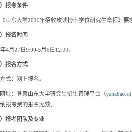
）报考条件
《山东大学2026年招收攻读博士学位研究生章程》要
）报名时间
6
年
4
月
27
日
9:00-5
月
6
日
12:00。
）报名方式
方式：网上报名。
网址：登录
山东大学研究生招生管理平台
（
yanzhao.sd
纳报考费的报名无效。
）报考团队及专业