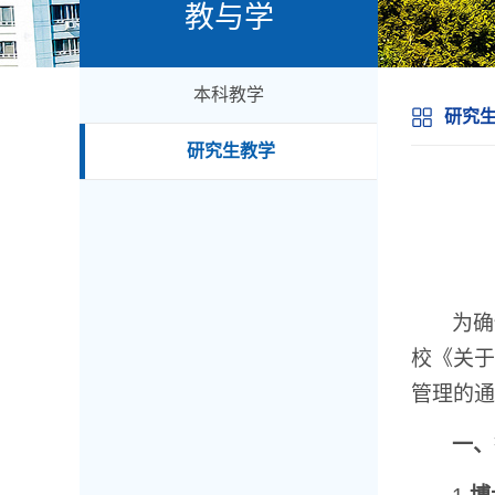
教与学
本科教学
研究
研究生教学
为确
校《关于
管理的通
一、