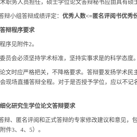
术职务人员担任，硕士学位论文答辩秘书应由具有硕
各答辩小组答辩成绩评定：
优秀人数<=匿名评阅书优秀
答辩程序要求
程序见附件2。
委员会必须坚持学术标准，坚持实事求是的科学态度
论文时应严格把关，不降格要求。答辩要发扬学术民
会现场直播答辩全程。对于是否授予学位，应以不记
细化研究生学位论文答辩要求
预答辩、匿名评阅和正式答辩的专家修改建议和意见，
附件3、4、5）。