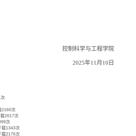
控制科学与工程学院
2025年11月10日
1
次
载
2160
次
下载
2017
次
099
次
下载
1343
次
下载
2176
次