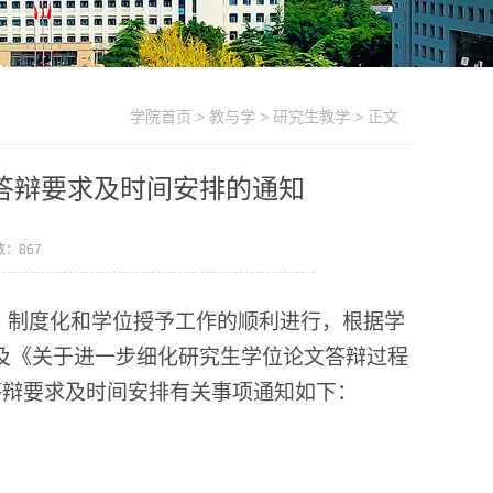
学院首页
>
教与学
>
研究生教学
> 正文
业答辩要求及时间安排的通知
数：
867
、制度化和学位授予工作的顺利进行，根据学
排及《关于进一步细化研究生学位论文答辩过程
业答辩要求及时间安排有关事项通知如下：