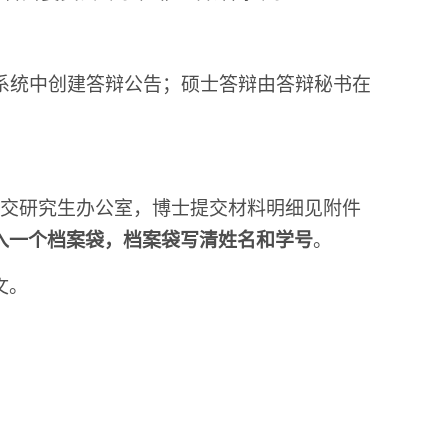
管理系统中创建答辩公告；硕士答辩由答辩秘书在
材料交研究生办公室，博士提交材料明细见附件
入一个档案袋，档案袋写清姓名和学号
。
文。
。