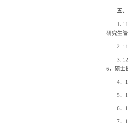
五、
1.
研究生管
2.
3.
6，硕士
4．
5．
6．
7．