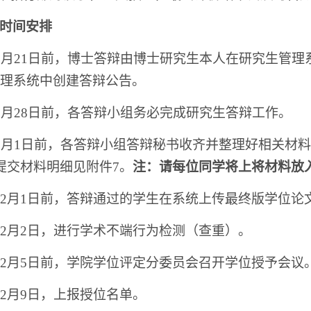
时间安排
 11月21日前，博士答辩由博士研究生本人在研究生
理系统中创建答辩公告。
 11月28日前，各答辩小组务必完成研究生答辩工作。
 12月1日前，各答辩小组答辩秘书收齐并整理好相关
提交材料明细见附件7。
注：请每位同学将上将材料放
12月1日前，答辩通过的学生在系统上传最终版学位论
12月2日，进行学术不端行为检测（查重）。
12月5日前，学院学位评定分委员会召开学位授予会议
12月9日，上报授位名单。