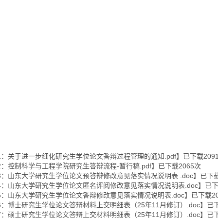
1：关于进一步细化研究生学位论文答辩过程管理的通知.pdf
】已下载
209
2：控制科学与工程学院研究生答辩流程-暂行稿.pdf
】已下载
2065
次
3：山东大学研究生学位论文预答辩修改意见落实情况说明表 .doc
】已下
4：山东大学研究生学位论文匿名评阅修改意见落实情况说明表.doc
】已
5：山东大学研究生学位论文答辩修改意见落实情况说明表.doc
】已下载
2
6：博士研究生学位论文答辩材料上交明细表（25年11月修订）.doc
】已
7：硕士研究生学位论文答辩上交材料明细表（25年11月修订）.doc
】已