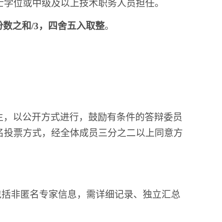
士学位或中级及以上技术职务人员担任。
份数之和/3，四舍五入取整
。
。
主，以公开方式进行，鼓励有条件的答辩委员
名投票方式，经全体成员三分之二以上同意方
包括非匿名专家信息，需详细记录、独立汇总