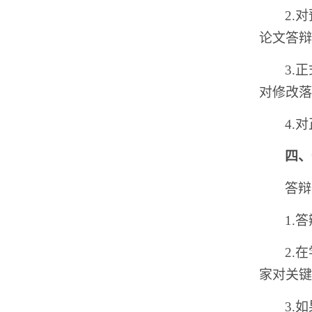
2.
论文答辩
3.
对修改落
4.
四、
答辩
1.
2.
家对关键
3.