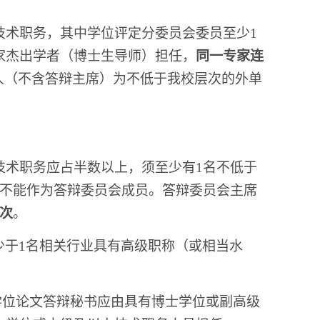
技术职务，其中学位评定分委员会委员至少1
家杰出学者（博士生导师）担任，
同一专家连
3人（不含答辩主席）为不低于我校层次的外单
技术职务应占半数以上，须至少有1名不低于
师不能作为答辩委员会成员。答辩委员会主席
次
。
少于1名相关行业具有高级职称（或相当水
学位论文答辩秘书应由具有博士学位或副高级