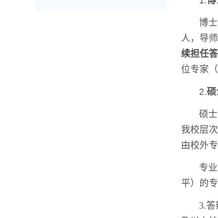
1.
博
博士
人，导师
续担任答
位专家（
2.
硕
硕士
我校层次
由校外专
专业
平）的专
3.