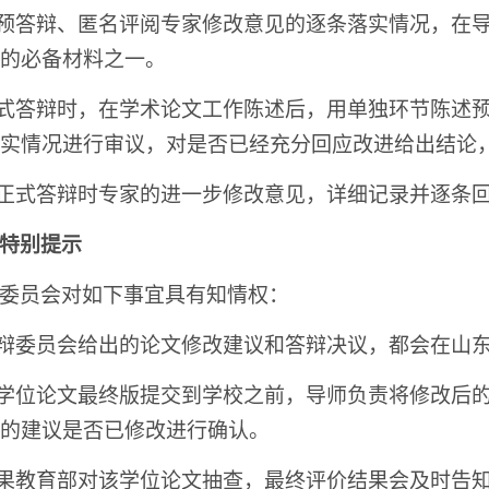
对预答辩、匿名评阅专家修改意见的逐条落实情况，在
的必备材料之一。
正式答辩时，在学术论文工作陈述后，用单独环节陈述
实情况进行审议，对是否已经充分回应改进给出结论
对正式答辩时专家的进一步修改意见，详细记录并逐条
特别提示
委员会对如下事宜具有知情权：
答辩委员会给出的论文修改建议和答辩决议，都会在山
在学位论文最终版提交到学校之前，导师负责将修改后
的建议是否已修改进行确认。
如果教育部对该学位论文抽查，最终评价结果会及时告