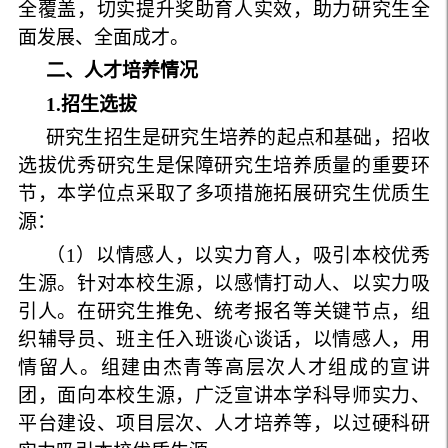
全覆盖，切实提升奖助育人实效，助力研究生全
面发展、全面成才。
二、人才培养情况
1
.
招生选拔
研究生招生是研究生培养的起点和基础，招收
选拔优秀研究生是保障研究生培养质量的重要环
节，本学位点采取了多项措施拓展研究生优质生
源：
（
1
）以情感人，以实力育人，吸引本校优秀
生源。针对本校生源，以感情打动人、以实力吸
引人。在研究生推免、统考报名等关键节点，组
织辅导员、班主任入班谈心谈话，以情感人，用
情留人。组建由杰青等高层次人才组成的宣讲
团，面向本校生源，广泛宣讲本学科导师实力、
平台建设、项目层次、人才培养等，以过硬科研