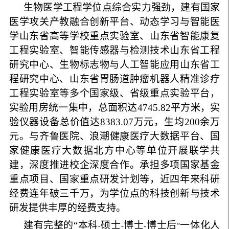
生物医学工程学位点综合实力强劲，建有国家
医学攻关产教融合创新平台、动态学习与智能医
学山东省高等学校重点实验室、山东省智能康复
工程实验室、智能传感器与检测技术山东省工程
研究中心、生物标志物与人工智能应用山东省工
程研究中心、山东省胃肠道肿瘤机器人精准诊疗
工程实验室等多个国家级、省级重点实验平台
，
实验用房统一集中，总面积达
4745.82
平方米，实
验仪器设备总价值达
8383.07
万元，生均
200
余万
元
。与齐鲁医院、浪潮健康医疗大数据平台、国
家健康医疗大数据北方中心等单位开展联学共
建，深度推进校企深度合作。承担多项国家基金
重点项目、国家重点研发计划等，近四年来科研
经费连年破三千万，为学位点的科技创新与技术
研发提供丰厚的经费支持。
建有完整的“本科
硕士
博士
博士后
一体化人
-
-
-
”