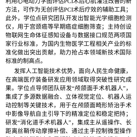
利用心电动力学图评估
PCI
术后心肌灌注改善的新
方法，可作为无创评估
PCI
术后疗效的辅助工具；
此外，学位点研究团队
开发出智能光学细胞检测
仪，用于宫颈癌等早期癌症细胞筛查；主持创设
物联网生命体征感知设备与数据接口规范两项国
家行业标准，为国内生物医学工程相关产业的标
准化做出突出贡献，助力抢占本领域新技术国际
标准的制高点。
发挥人工智能技术优势，面向人民生命健康
，
在高端医疗装备研发应用领域取得突破性研究成
果。学位点导师团队研发“颅颌面手术机器人”，
集成了多源数据融合、立体视觉定位、机器人运
动控制等关键技术，用于在颅颌面畸形矫治手术
中影像导航自主引导下的精准定位和稳定把持；
研发“消化道手术机器人”，集成主从遥操作、长
距离丝鞘传动摩擦补偿、通过主手控制微型操作