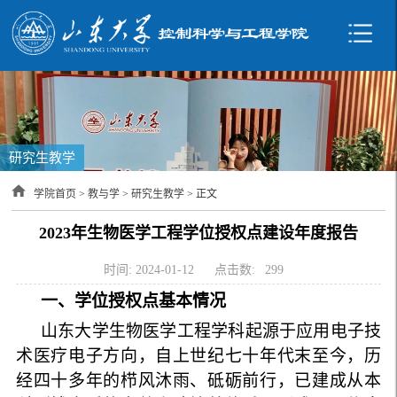
研究生教学
学院首页
>
教与学
>
研究生教学
> 正文
2023年生物医学工程学位授权点建设年度报告
时间: 2024-01-12
点击数:
299
一、学位授权点基本情况
山东大学生物医学工程学科起源于应用电子技
术医疗电子方向，自上世纪七十年代末至今，历
经四十多年的栉风沐雨、砥砺前行，已建成从本