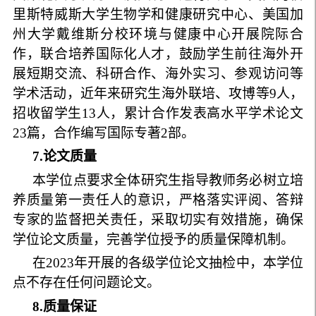
里斯特威斯大学生物学和健康研究中心、美国加
州大学戴维斯分校环境与健康中心开展院际合
作，联合培养国际化人才，鼓励学生前往海外开
展短期交流、科研合作、海外实习、参观访问等
学术活动，
近年来研究生海外联培、攻博等
9
人，
招收留学生
13
人，
累计合作发表高水平学术论文
23
篇，合作编写国际专著
2
部。
7
.
论文质量
本学位点要求全体研究生指导教师务必树立培
养质量第一责任人的意识，严格落实评阅、答辩
专家的监督把关责任，采取切实有效措施，确保
学位论文质量，完善学位授予的质量保障机制。
在
2023
年开展的各级学位论文抽检中，本学位
点不存在任何问题论文。
8
.
质量保证