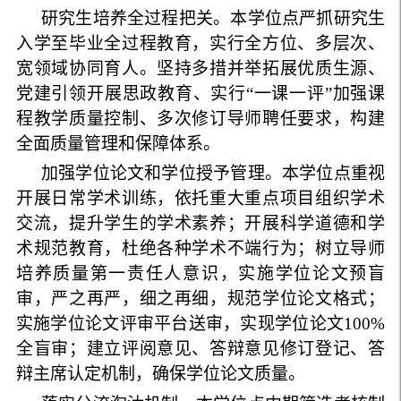
研究生培养全过程把关。本学位点严抓研究生
入学至毕业全过程教育，实行全方位、多层次、
宽领域协同育人。坚持多措并举拓展优质生源、
党建引领开展思政教育、实行“一课一评”加强课
程教学质量控制、多次修订导师聘任要求，构建
全面质量管理和保障体系。
加强学位论文和学位授予管理。本学位点重视
开展日常学术训练，依托重大重点项目组织学术
交流，提升学生的学术素养；开展科学道德和学
术规范教育，杜绝各种学术不端行为；树立导师
培养质量第一责任人意识，实施学位论文预盲
审，严之再严，细之再细，规范学位论文格式；
实施学位论文评审平台送审，实现学位论文
100
%
全盲审；建立评阅意见、答辩意见修订登记、答
辩主席认定机制，确保学位论文质量。