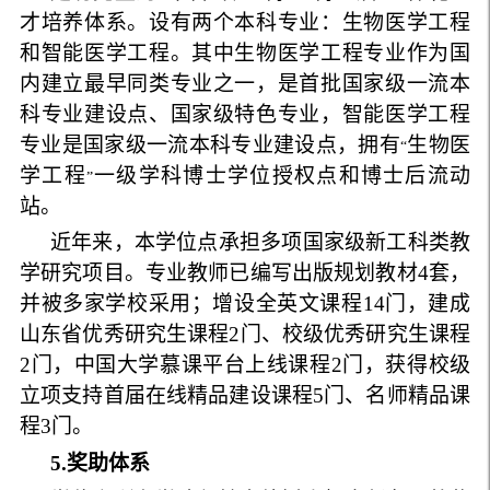
才培养体系。设有两个本科专业：生物医学工程
和智能医学工程。其中生物医学工程专业作为国
内建立最早同类专业之一，是首批国家级一流本
科专业建设点、国家级特色专业，智能医学工程
专业是国家级一流本科专业建设点，拥有
生物医
“
学工程
一级学科博士学位授权点和博士后流动
”
站。
近年来，本学位点承担多项国家级新工科类教
学研究项目。专业教师已编写出版规划教材
4
套，
并被多家学校采用；增设全英文课程
14
门，建成
山东省优秀研究生课程
2
门、校级优秀研究生课程
2
门，中国大学慕课平台上线课程
2
门，获得校级
立项支持首届在线精品建设课程
5
门、名师精品课
程
3
门。
5
.
奖助体系