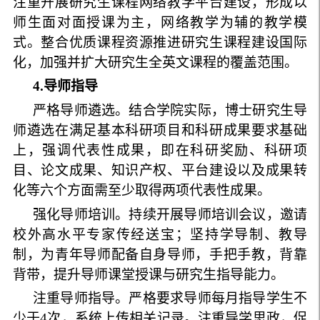
注重开展研究生课程网络教学平台建设，形成以
师生面对面授课为主，网络教学为辅的教学模
式。整合优质课程资源推进研究生课程建设国际
化，加强并扩大研究生全英文课程的覆盖范围。
4
.
导师指导
严格导师遴选。结合学院实际，博士研究生导
师遴选在满足基本科研项目和科研成果要求基础
上，强调代表性成果，即在科研奖励、科研项
目、论文成果、知识产权、平台建设以及成果转
化等六个方面需至少取得两项代表性成果。
强化导师培训。持续开展导师培训会议，邀请
校外高水平专家传经送宝；坚持学导制、教导
制，为青年导师配备自身导师，手把手教，背靠
背带，提升导师课堂授课与研究生指导能力。
注重导师指导。严格要求导师每月指导学生不
少于
4
次，系统上传相关记录。注重导学思政，促