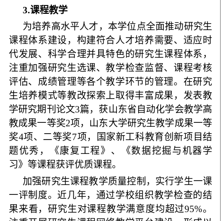
3
.
课程教学
为培养高水平人才，本学位点全面推动研究生
课程体系建设，构建符合人才培养需要、适应时
代发展、科学合理并具特色的研究生课程体系，
注重加强研究生选课、教学检查监督、课程考核
评估、成绩管理等各个教学环节的管理。在研究
生培养模式等教改探索上取得丰富成果，发表教
学研究期刊论文
3
篇，
获山东省自动化学会教学高
教成果一等奖
2
项，山东大学研究生教学成果一等
奖
4
项、二等奖
7
项，国家新工科教育创新项目结
题优秀，《康复工程》、《数据挖掘与机器学
习》等课程获评优质课程。
加强研究生课程教学质量控制，实行学生一课
一评制度。近几年，通过学校组织教学检查的结
果来看，研究生对课程教学满意度均超过
95
%
。