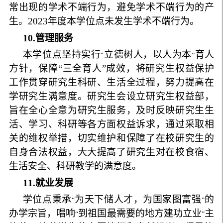
常出现的学术不端行为，避免学术不端行为的产
生。
2023
年度本学位点未发生学术不端行为。
10.
管理服务
本学位点坚持实行
立德树人，以人为本
育人
“
”
方针，保障“三全育人”成效，将研究生权益保护
工作贯穿研究生科研、生活全过程，努力提高在
学研究生满意度。研究生会设立研究生权益部，
旨在全心全意为研究生服务，及时反映研究生生
活、学习、科研等各方面权益诉求，通过采取相
关的维权举措，切实维护和保障了在校研究生的
自身合法权益，大大提高了研究生对在校食宿、
生活安全、科研教学的满意度。
11.
就业发展
学位点秉承
为天下储人才，为国家图富强
的
“
”
办学宗旨，唱响
到祖国最需要的地方建功立业
主
“
”