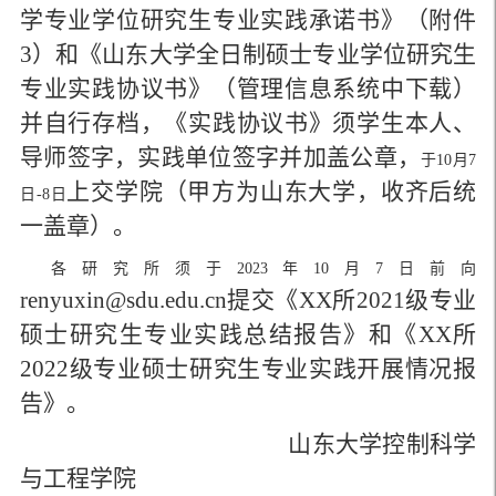
学专业学位研究生专业实践承诺书》（附件
3
）和《山东大学全日制硕士专业学位研究生
专业实践协议书》（管理信息系统中下载）
并自行存档，《实践协议书》须
学生本人、
导师签字，
实践单位签字并加盖公章，
于
10月7
上交学院
（
甲方为山东大学，收齐后统
日-8日
一盖章
）
。
各研究所须于
2023年10月7日前向
renyuxin
@sdu.edu.cn提交《XX
所2021级专业
硕士研究生专业实践总结报告》和《XX所
2022级专业硕士研究生专业实践开展情况报
告》。
山东大学控制科学
与工程学院