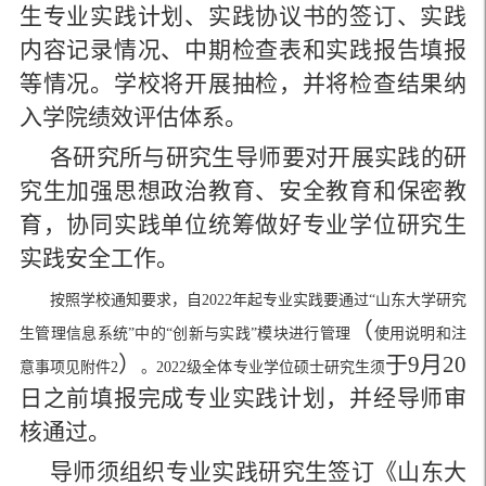
生专业实践计划、实践协议书的签订、实践
内容记录情况、中期检查表和实践报告填报
等情况。学校将开展抽检，并将检查结果纳
入学院绩效评估体系。
各研究所与研究生导师要对开展实践的研
究生加强思想政治教育、安全教育和保密教
育，协同实践单位统筹做好专业学位研究生
实践安全工作。
按照学校通知要求，自
2022年起专业实践要通过“山东大学研究
（
生管理信息系统”中的“创新与实践”模块进行管理
使用说明和注
）
于
9月20
意事项见附件
2
。
2022级全体专业学位硕士研究生须
日之前填报完成专业实践计划
，
并
经导师审
核通过。
导师须组织
专业
实践研究生签订《山东大