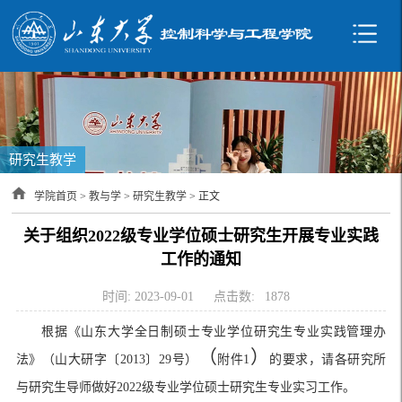
研究生教学
学院首页
>
教与学
>
研究生教学
> 正文
关于组织2022级专业学位硕士研究生开展专业实践
工作的通知
时间: 2023-09-01
点击数:
1878
根据《山东大学全日制硕士专业学位研究生专业实践管理办
（
）
法》（山大研字〔
2013〕29号）
附件
1
的要求，请各研究所
与研究生导师做好
2022级专业学位硕士研究生专业实习工作。