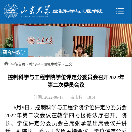
研究生教学
学院首页
>
教与学
>
研究生教学
> 正文
控制科学与工程学院学位评定分委员会召开2022年
第二次委员会议
时间: 2022-06-17
点击数:
1814
6月9日，控制科学与工程学院学位评定分委员会
2022年第二次会议在教学四号楼德法厅召开。院
长、学位评定分委员会主席张承慧出席会议并讲
话，副院长、委员王光臣主持会议，学位评定分委