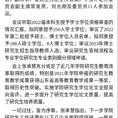
员会副主席常发亮、刘允刚及委员共11人参加会
议。
会议听取2022届本科生授予学士学位资格审查的
情况汇报，拟同意授予250人学士学位；审议了2022
年第二批授予硕士、博士学位人员名单，拟同意授
予188人硕士学位、8人博士学位；审议2023年博士
研究生招生指导教师人选；审议研究生答辩流程及
专业学位研究生专业类别细分领域申请。
会上张承慧充分肯定了近几年学院研究生教育改
革取得的成绩，特别是2021年学院申报的研究生教
育教学成果获得山东省高等教育教学成果一等奖，
取得历史性突破。实施学院研究生学位论文全部双
向盲评，进一步提升了研究生学位论文质量，提高
了研究生培养质量。
一切过往，皆为序章。张承慧指出，下一步学院
研究生工作还要在以下几个方面取得突破。一是在