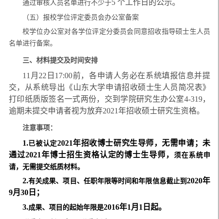
5 个工作日的公示。
通过审核人员名单进行不少于
（五）报校学位评定委员会办公室备案
校学位办公室对各学位评定分委员会同意招收指导硕士生人员
名单进行备案。
三、材料提交及时间安排
11月22日17:00前，各申请人务必在系统填报信息并提
交，从系统导出《山东大学申请招收硕士生人员简况表》
打印纸质版签名一式两份，交到学院研究生办公室4-319，
逾期未提交申请者视为放弃2021年招收硕士研究生资格。
注意事项：
1.
2021年招收博士研究生导师，无需申请；
未
已被认定
通过2021年博士招生资格认定的博士生导师，
须在系统申
请，无需提交纸质材料。
2.
2020年
有关成果、项目、任职年限等
时间和年限信息截止到
9月30日；
3.
2016年1月1日起。
成果、项目的起始年限是