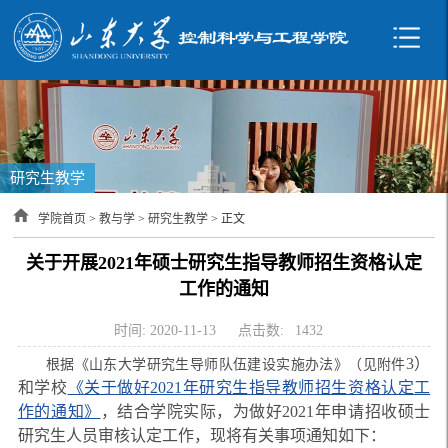
研究生教学
学院首页
>
教与学
>
研究生教学
> 正文
关于开展2021年硕士研究生指导教师招生资格认定
工作的通知
时间: 2020-11-13
点击数:
1432
3）
根据《山东大学研究生导师队伍建设实施办法》（见附件
和学校
《关于做好2021年研究生指导教师招生资格认定工
作的通知》
，结合学院实际，为做好2021年申请招收硕士
研究生人员审核认定工作，现将有关事项通知如下：