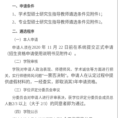
一、申请条件
1、学术型硕士研究生指导教师遴选条件见附件1；
2、专业型硕士研究生指导教师遴选条件见附件2。
二、遴选程序
（一）本人申请
2020 年 11 月 22 日前在系统提交正式申请
申请人须在
（招生资格申请使用说明书见附件4）。
（二）学院审核
学院对申请人政治表现、师德师风、学术诚信等方面进行把
“一票否决制”。申请人在认定过程中提
关，实行师德师风问题
供虚假材料的，一经查实，即取消其3年申请资格。
（三）学位评定分委员会审议
分委员会对申请人进行评审表决，获学位评定分委员会成员总
2/3 以上（大于 2/3）的同意者即为通过。
人数
（四）学院公示