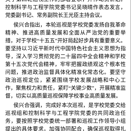
控制科学与工程学院党委书记吴晓晴作表态发言，
党委副书记、常务副院长王光臣主持会议。
侯兴合指出，本轮巡视是学校党委发扬自我革命
精神、推进高质量发展和全面从严治党的重要举
措，对于学校“十五五”开好局起好步具有重要意义。
要坚持以习近平新时代中国特色社会主义思想为指
导，深入学习贯彻党的二十届四中全会精神和学校
第十五次党代会精神，牢牢把握政绩观这个根本性
问题，推进政治监督具体化精准化常态化。要坚守
政治巡视定位，紧紧围绕学校发展战略和中心工
作，聚焦权力和责任，紧盯“关键少数”，开展精准监
督，切实以高质量巡视保障学校事业高质量发展。
侯兴合强调，完成好本次巡视，是学校党委交给
巡视组和控制科学与工程学院党委的共同政治任
务，要按照学校党委统一部署和巡视工作领导小组
提出的具体要求，加强协同配合，确保巡视取得扎