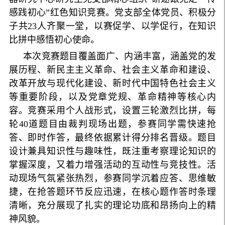
感践初心”红色知识竞赛。党支部全体党员、积极分
子共23人齐聚一堂，以赛促学、以学促行，在知识
比拼中感悟初心使命。
本次竞赛题目覆盖面广、内涵丰富，涵盖党的发
展历程、新民主主义革命、社会主义革命和建设、
改革开放与现代化建设、新时代中国特色社会主义
等重要阶段，以及党章党规、革命精神等核心内
容。竞赛采用个人战形式，设置三轮激烈比拼，每
轮40道题目由裁判现场出题，参赛同学需快速抢
答、即时作答，最终依据累计得分排名晋级。题目
设计兼具知识性与趣味性，既注重考察理论知识的
掌握深度，又着力增强活动的互动性与竞技性。活
动现场气氛紧张热烈，参赛同学沉着应答、思维敏
捷，在抢答题环节反应迅速，在核心题作答时条理
清晰，充分展现了扎实的理论功底和昂扬向上的精
神风貌。