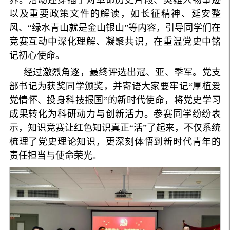
养。活动还穿插了对革命历史片段、英雄人物事迹
以及重要政策文件的解读，如长征精神、延安整
风、“绿水青山就是金山银山”等内容，引导同学们在
竞赛互动中深化理解、凝聚共识，在重温党史中铭
记初心使命。
经过激烈角逐，最终评选出冠、亚、季军。党支
部书记为获奖同学颁奖，并寄语大家要牢记“厚植爱
党情怀、投身科技报国”的新时代使命，将党史学习
成果转化为科研动力与创新活力。参赛同学纷纷表
示，知识竞赛让红色知识真正“活”了起来，不仅系统
梳理了党史理论知识，更深刻体悟到新时代青年的
责任担当与使命荣光。