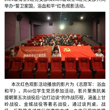
举办“誓卫家国，浴血和平”红色观影活动。
本次红色观影活动播放的影片为《志愿军：浴血
和平》，共60位学生党员参加活动，影片聚焦抗美
援朝第五次战役后“边打边谈”的作战历程，涵盖上甘
岭战役、金城战役等著名战役，通过谈判桌、战