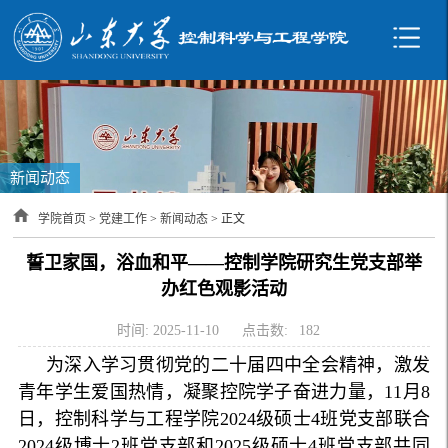
新闻动态
学院首页
>
党建工作
>
新闻动态
> 正文
誓卫家国，浴血和平——控制学院研究生党支部举
办红色观影活动
时间: 2025-11-10
点击数:
182
为深入学习贯彻党的二十届四中全会精神，激发
青年学生爱国热情，凝聚控院学子奋进力量，11月8
日，控制科学与工程学院2024级硕士4班党支部联合
2024级博士2班党支部和2025级硕士4班党支部共同