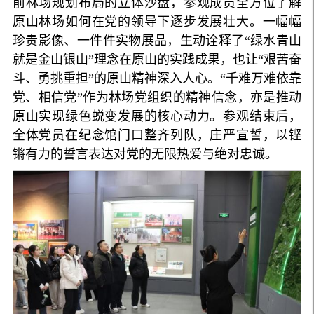
前林场规划布局的立体沙盘，参观成员全方位了解
原山林场如何在党的领导下逐步发展壮大。一幅幅
珍贵影像、一件件实物展品，生动诠释了“绿水青山
就是金山银山”理念在原山的实践成果，也让“艰苦奋
斗、勇挑重担”的原山精神深入人心。“千难万难依靠
党、相信党”作为林场党组织的精神信念，亦是推动
原山实现绿色蜕变发展的核心动力。参观结束后，
全体党员在纪念馆门口整齐列队，庄严宣誓，以铿
锵有力的誓言表达对党的无限热爱与绝对忠诚。