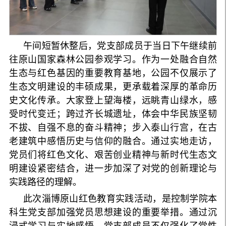
午间短暂休整后，党支部成员于当日下午继续前
往原山国家森林公园参观学习。作为一处融合自然
生态与红色基因的重要教育基地，公园不仅展示了
生态文明建设的丰硕成果，更承载着深厚的革命历
史文化传承。大家登上望海楼，远眺青山绿水，感
受时代变迁；跨过齐长城遗址，体会中华民族坚韧
不拔、自强不息的奋斗精神；步入泰山行宫，在古
老建筑中感悟历史与信仰的融合。通过实地走访，
党员们将红色文化、艰苦创业精神与新时代生态文
明建设紧密结合，进一步加深了对党的创新理论与
实践路径的理解。
此次淄博原山红色教育实践活动，是控制学院本
科生党支部加强党员思想建设的重要举措。通过沉
浸式学习与实地感悟，党支部成员不仅强化了党性