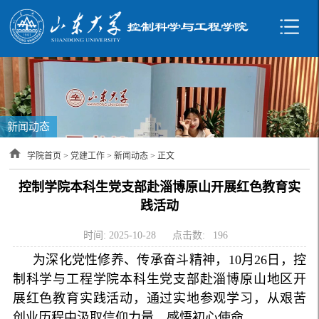
新闻动态
学院首页
>
党建工作
>
新闻动态
> 正文
控制学院本科生党支部赴淄博原山开展红色教育实
践活动
时间: 2025-10-28
点击数:
196
为深化党性修养、传承奋斗精神，10月26日，控
制科学与工程学院本科生党支部赴淄博原山地区开
展红色教育实践活动，通过实地参观学习，从艰苦
创业历程中汲取信仰力量、感悟初心使命。