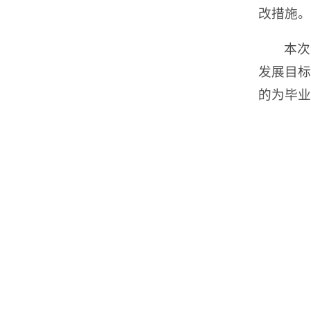
改措施。
本次
发展目标
的为毕业