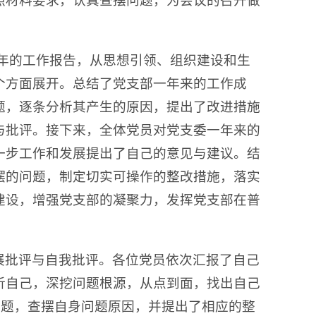
照材料要求，认真查摆问题，为会议的召开做
8年的工作报告，从思想引领、组织建设和生
个方面展开。总结了党支部一年来的工作成
题，逐条分析其产生的原因，提出了改进措施
与批评。接下来，全体党员对党支委一年来的
一步工作和发展提出了自己的意见与建议。结
摆的问题，制定切实可操作的整改措施，落实
建设，增强党支部的凝聚力，发挥党支部在普
展批评与自我批评。各位党员依次汇报了自己
析自己，深挖问题根源，从点到面，找出自己
问题，查摆自身问题原因，并提出了相应的整