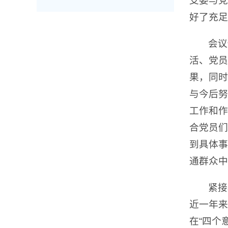
支委与党
好了充足
会议
活、党员
果，同时
与今后努
工作和作
合党员们
到具体事
通群众中
紧接
近一年来
在“四个