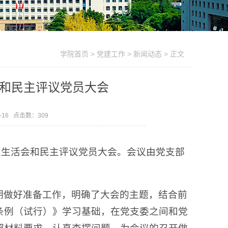
学院首页
>
党建工作
>
新闻动态
> 正文
和民主评议党员大会
-16 点击数：
309
织生活会和民主评议党员大会。会议由党支部
期做好准备工作，明确了大会的主题，结合前
条例（试行）》学习基础，在党支委之间和党