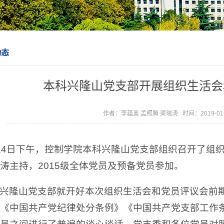
动态
本科兴隆山党支部开展组织生活会
作者：李蕴奥 孟照腾 梁瑞涛 时间：2019-01
14日下午，控制学院本科兴隆山党支部组织召开了组
涛主持，2015级全体党员及预备党员参加。
兴隆山党支部就开好本次组织生活会和党员评议会前
《中国共产党纪律处分条例》《中国共产党支部工作