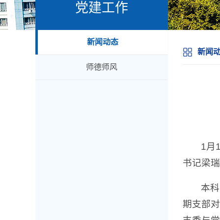
党建工作
新闻动态
新闻
师德师风
1月
书记梁瑞
本科
期支部对