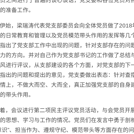
员之间进行了普遍的谈心谈话，党支委和各位党员对
的准备工作。
伊始，梁瑞涛代表党支部委员会向全体党员做了201
的日常教育和管理以及党员模范带头作用的发挥等几
指出了党支部工作中出现的问题，针对支部存在的问
力的方向。并对自己作为党支部书记的工作做了总结
风进行评议，从支部建设的各个方面，对党支部的下
指出的问题和提出的意见，党支委做出表态：针对查
情上，不做大而空、大而全，真正加强党支部的自身
的带头作用。
着，会议进行第二项民主评议党员活动，与会党员开
的思想、学习与工作的情况。党员们在发言中勇于剖
意识”、担当作为、遵规守纪、模范带头等方面存在的