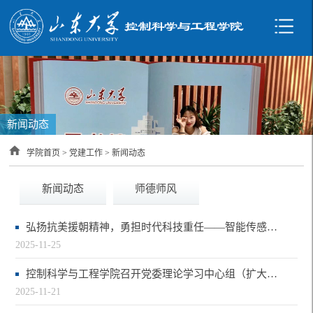
新闻动态
学院首页
>
党建工作
>
新闻动态
新闻动态
师德师风
弘扬抗美援朝精神，勇担时代科技重任——智能传感器研究中心研究生党支部举办红色观…
2025-11-25
控制科学与工程学院召开党委理论学习中心组（扩大）会议专题学习党的二十届四中全会…
2025-11-21