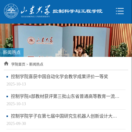
新闻热点
学院首页
>
新闻热点
控制学院喜获中国自动化学会教学成果评价一等奖
2025-10-13
控制学院4部教材获评第三批山东省普通高等教育一流教材
2025-10-13
控制学院学子在第七届中国研究生机器人创新设计大赛取得突破性佳绩
2025-09-30