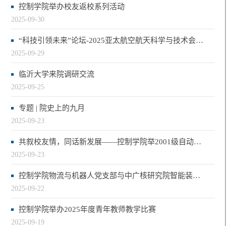
控制学院举办校友返校系列活动
2025-09-30
“科技引领未来”论坛-2025亚太航空航天科学与技术会议顺利召开
2025-09-29
临沂大学来院调研交流
2025-09-25
专题 | 院史上的九月
2025-09-23
共叙校友情，同话新发展——控制学院举2001级自动化校友回家欢迎会
2025-09-23
控制学院物流与机器人党支部与中广核研究院智能装备室党支部开展党建联建活动
2025-09-22
控制学院举办2025年度青年教师教学比赛
2025-09-19