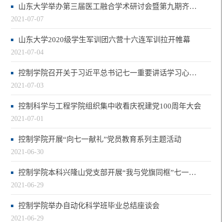
山东大学举办第三届医工融合学术研讨会暨第九期齐鲁医院多学科交叉论坛
2021-07-07
山东大学2020级学生军训团六营十六连军训拉开帷幕
2021-07-04
控制学院召开关于习近平总书记七一重要讲话学习心得交流会
2021-07-03
控制科学与工程学院组织集中收看庆祝建党100周年大会
2021-07-01
控制学院开展“向七一献礼”党员教育系列主题活动
2021-06-30
控制学院本科兴隆山党支部开展“我与党旗同框”七一献礼主题活动
2021-06-29
控制学院举办自动化科学班毕业总结座谈会
2021-06-29