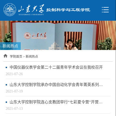
新闻热点
学院首页
>
新闻热点
中国仪器仪表学会第二十二届青年学术会议在我校召开
2021-07-26
山东大学控制学院承办中国自动化学会青年菁英系列活动（CAA Youth e-Summit）暨“智…
2021-07-19
山东大学控制学院连心支教团举行“七彩夏令营”开营仪式
2021-07-13