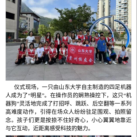
仪式现场，一只由山东大学自主制造的四足机器
人成为了“明星”。在操作员的娴熟操控下，这只“机
器狗”灵活地完成了打招呼、跳跃、后空翻等一系列
高难度动作，引得在场众人纷纷驻足围观、拍照留
念。孩子们更是按捺不住好奇心，小心翼翼地靠近
与它互动，近距离感受科技的魅力。