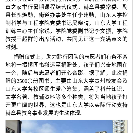
童之家举行暑期课程结营仪式。赫章县委常委、副
县长鹿焕勋，街道办事处主任李建勋，山东大学控
制科学与工程学院党委书记吴晓晴，山东大学工程
训练中心主任宋锐，学院党委副书记李文振，学院
教授王超群等出席活动，共同见证这一充满意义的
时刻。
捐赠仪式上，助力黔行团队的志愿者们有条不紊
地将一摞摞图书搬运至捐赠处，孩子们兴奋地围在
一旁，随后与志愿者们开心合影。据了解，此次捐
赠的2500余册图书，主要由山东大学贵州校友会及
山东大学各校区师生爱心筹集，涵盖了科普知识、
文学名著、教辅资料等多个种类，将为当地孩子打
开更广阔的世界，这也是山东大学以实际行动支持
赫章县教育事业发展的生动体现。