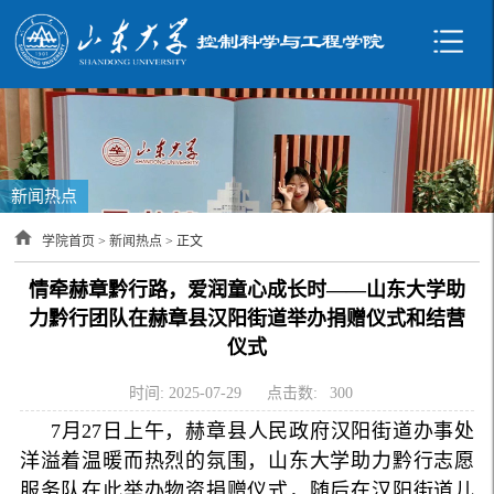
新闻热点
学院首页
>
新闻热点
> 正文
情牵赫章黔行路，爱润童心成长时——山东大学助
力黔行团队在赫章县汉阳街道举办捐赠仪式和结营
仪式
时间: 2025-07-29
点击数:
300
7月27日上午，赫章县人民政府汉阳街道办事处
洋溢着温暖而热烈的氛围，山东大学助力黔行志愿
服务队在此举办物资捐赠仪式，随后在汉阳街道儿