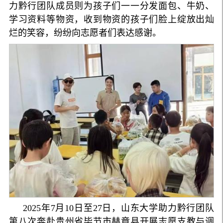
力黔行团队成员则为孩子们一一分发面包、牛奶、
学习资料等物资，收到物资的孩子们脸上绽放出灿
烂的笑容，纷纷向志愿者们表达感谢。
2025年7月10日至27日，山东大学助力黔行团队
第八次奔赴贵州省毕节市赫章县开展志愿支教与调