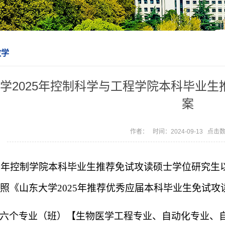
教学
学2025年控制科学与工程学院本科毕业
案
作者： 时间：2024-09-13 点击
5
年控制学院本科毕业生推荐免试攻读硕士学位研究生以
照《山东大学
2025
年推荐优秀应届本科毕业生免试攻
六个专业（班）【生物医学工程专业、自动化专业、