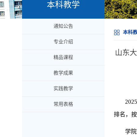
本科教学
通知公告
本科
专业介绍
山东大
精品课程
教学成果
实践教学
202
常用表格
排名，按
学院