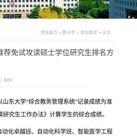
学院首页
>
教与学
>
本科教学
> 正文
生推荐免试攻读硕士学位研究生排名方
数：
8254
山东大学“综合教务管理系统”记录成绩为准
读研究生工作办法》计算学生的综合成绩。
自动化卓越班、自动化科学班、智能医学工程