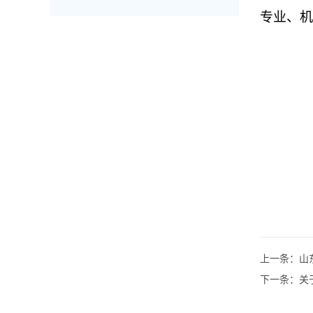
专业、机
上一条：
山
下一条：
关