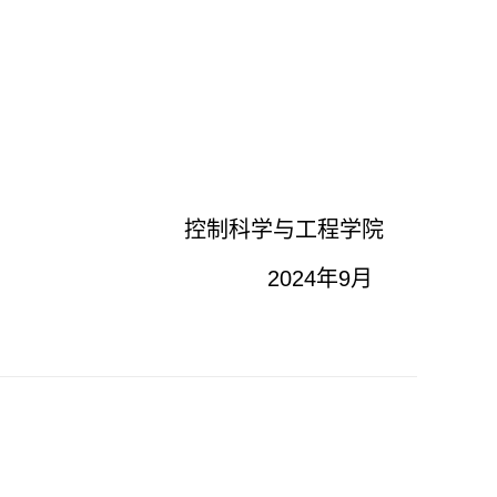
控制科学与工程学院
2024
年
9
月